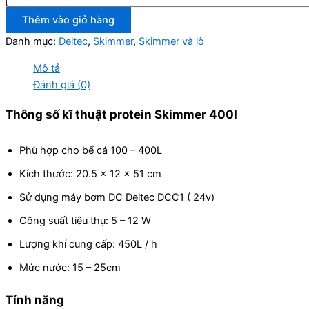
Thêm vào giỏ hàng
Danh mục:
Deltec
,
Skimmer
,
Skimmer và lò
Mô tả
Đánh giá (0)
Thông số kĩ thuật protein Skimmer 400I
Phù hợp cho bể cá 100 – 400L
Kích thước: 20.5 x 12 x 51 cm
Sử dụng máy bơm DC Deltec DCC1 ( 24v)
Công suất tiêu thụ: 5 – 12 W
Lượng khí cung cấp: 450L / h
Mức nước: 15 – 25cm
Tính năng