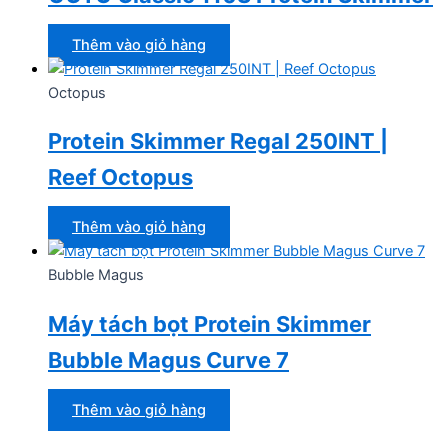
Thêm vào giỏ hàng
Octopus
Protein Skimmer Regal 250INT |
Reef Octopus
Thêm vào giỏ hàng
Bubble Magus
Máy tách bọt Protein Skimmer
Bubble Magus Curve 7
Thêm vào giỏ hàng