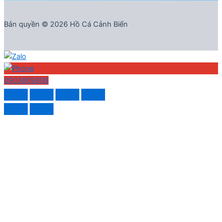
Bản quyền © 2026 Hồ Cá Cảnh Biển
0903809806