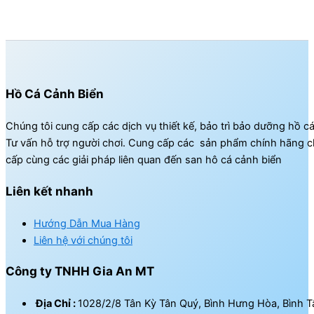
Hồ Cá Cảnh Biển
Chúng tôi cung cấp các dịch vụ thiết kế, bảo trì bảo dưỡng hồ c
Tư vấn hỗ trợ người chơi. Cung cấp các sản phẩm chính hãng c
cấp cùng các giải pháp liên quan đến san hô cá cảnh biển
Liên kết nhanh
Hướng Dẫn Mua Hàng
Liên hệ với chúng tôi
Công ty TNHH Gia An MT
Địa Chỉ :
1028/2/8 Tân Kỳ Tân Quý, Bình Hưng Hòa, Bình T