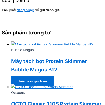
400I | Deltec”
Bạn phải
đăng nhập
để gửi đánh giá.
Sản phẩm tương tự
Bubble Magus
Máy tách bọt Protein Skimmer
Bubble Magus B12
Thêm vào giỏ hàng
Octopus
OCTO Classic 110S Protein Skimmer