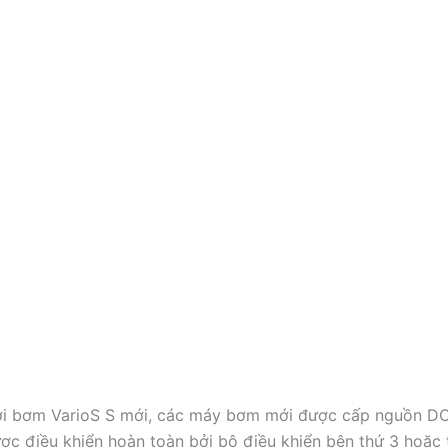
ới bơm VarioS S mới, các máy bơm mới được cấp nguồn DC
c điều khiển hoàn toàn bởi bộ điều khiển bên thứ 3 hoặc t