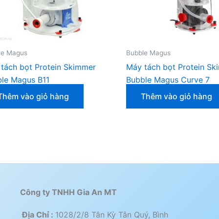
le Magus
Bubble Magus
tách bọt Protein Skimmer
Máy tách bọt Protein Sk
le Magus B11
Bubble Magus Curve 7
Thêm vào giỏ hàng
Thêm vào giỏ hàng
Công ty TNHH Gia An MT
Địa Chỉ :
1028/2/8 Tân Kỳ Tân Quý, Bình