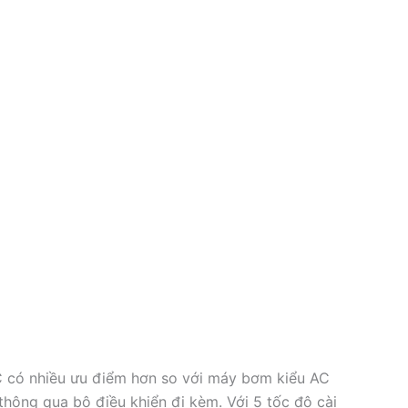
 có nhiều ưu điểm hơn so với máy bơm kiểu AC
hông qua bộ điều khiển đi kèm. Với 5 tốc độ cài