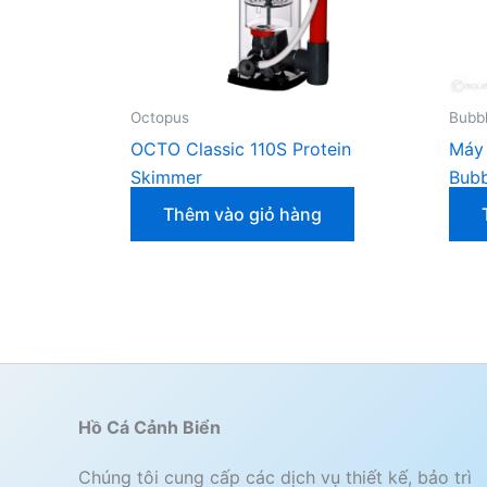
Octopus
Bubb
OCTO Classic 110S Protein
Máy 
Skimmer
Bubb
Thêm vào giỏ hàng
Hồ Cá Cảnh Biển
Chúng tôi cung cấp các dịch vụ thiết kế, bảo trì