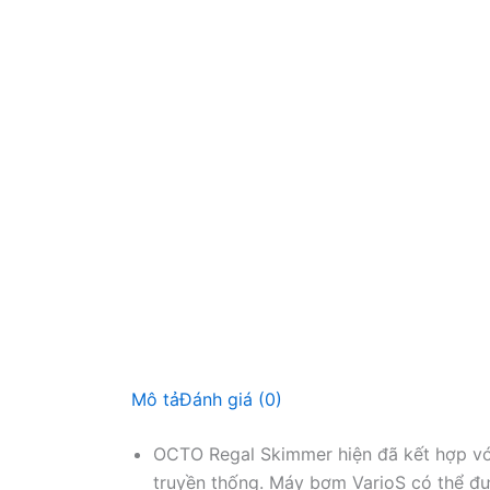
Mô tả
Đánh giá (0)
OCTO Regal Skimmer hiện đã kết hợp v
truyền thống. Máy bơm VarioS có thể đượ