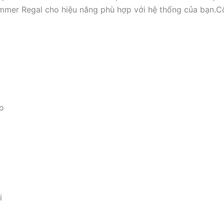
immer Regal cho hiệu năng phù hợp với hệ thống của bạn.C
o
i