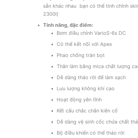
sẵn khác nhau bạn có thể tinh chỉnh sk
2300l)
Tính năng, đặc điểm:
Bơm điều chỉnh VarioS-6s DC
Có thể kết nối với Apex
Phao chống tràn bọt
Thân làm bằng mica chất lượng ca
Dễ dàng tháo rời để làm sạch
Lưu lượng không khí cao
Hoạt động yên tĩnh
Kết cấu chắc chắn kiên cố
Dễ dàng vệ sinh cốc chứa chất thả
Bộ điều khiển có thể tháo rời