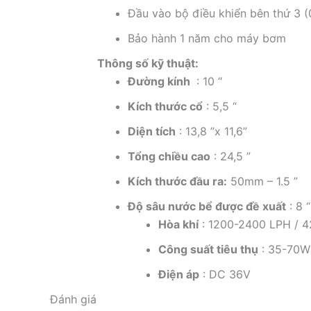
Đầu vào bộ điều khiển bên thứ 3 (
Bảo hành 1 năm cho máy bơm
Thông số kỹ thuật:
Đường kính
: 10 “
Kích thước cổ
: 5,5 “
Diện tích
: 13,8 ”x 11,6”
Tổng chiều cao
: 24,5 ”
Kích thước đầu ra:
50mm – 1.5 ”
Độ sâu nước bể được đề xuất
: 8 
Hòa khí
: 1200-2400 LPH / 
Công suất tiêu thụ
: 35-70W
Điện áp
: DC 36V
Đánh giá