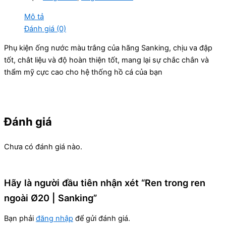
Mô tả
Đánh giá (0)
Phụ kiện ống nước màu trắng của hãng Sanking, chịu va đập
tốt, chât liệu và độ hoàn thiện tốt, mang lại sự chắc chắn và
thẩm mỹ cực cao cho hệ thống hồ cá của bạn
Đánh giá
Chưa có đánh giá nào.
Hãy là người đầu tiên nhận xét “Ren trong ren
ngoài Ø20 | Sanking”
Bạn phải
đăng nhập
để gửi đánh giá.