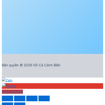
Bản quyền © 2026 Hồ Cá Cảnh Biển
0903809806