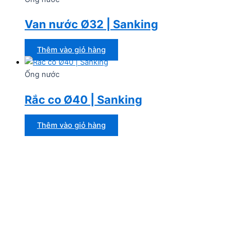
Van nước Ø32 | Sanking
Thêm vào giỏ hàng
Ống nước
Rắc co Ø40 | Sanking
Thêm vào giỏ hàng