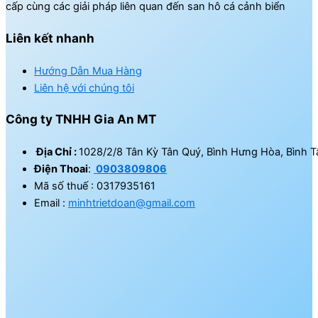
cấp cùng các giải pháp liên quan đến san hô cá cảnh biển
Liên kết nhanh
Hướng Dẫn Mua Hàng
Liên hệ với chúng tôi
Công ty TNHH Gia An MT
Địa Chỉ :
1028/2/8 Tân Kỳ Tân Quý, Bình Hưng Hòa, Bình T
Điện Thoai
:
0903809806
Mã số thuế : 0317935161
Email :
minhtrietdoan@gmail.com