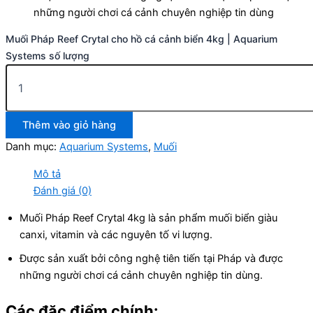
những người chơi cá cảnh chuyên nghiệp tin dùng
Muối Pháp Reef Crytal cho hồ cá cảnh biển 4kg | Aquarium
Systems số lượng
Thêm vào giỏ hàng
Danh mục:
Aquarium Systems
,
Muối
Mô tả
Đánh giá (0)
Muối Pháp Reef Crytal 4kg là sản phẩm muối biển giàu
canxi, vitamin và các nguyên tố vi lượng.
Được sản xuất bởi công nghệ tiên tiến tại Pháp và được
những người chơi cá cảnh chuyên nghiệp tin dùng.
Các đặc điểm chính: