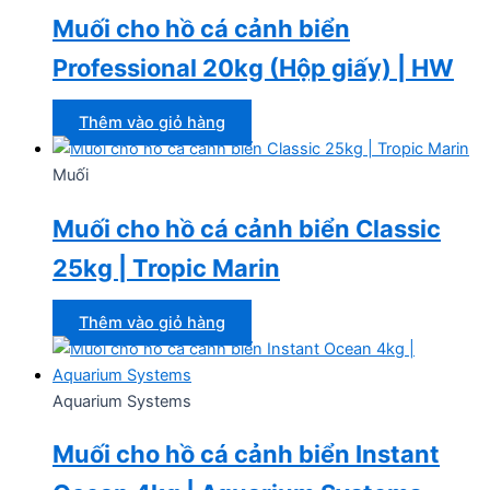
Muối cho hồ cá cảnh biển
Professional 20kg (Hộp giấy) | HW
Thêm vào giỏ hàng
Muối
Muối cho hồ cá cảnh biển Classic
25kg | Tropic Marin
Thêm vào giỏ hàng
Aquarium Systems
Muối cho hồ cá cảnh biển Instant