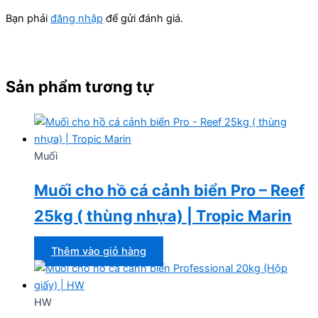
Bạn phải
đăng nhập
để gửi đánh giá.
Sản phẩm tương tự
Muối
Muối cho hồ cá cảnh biển Pro – Reef
25kg ( thùng nhựa) | Tropic Marin
Thêm vào giỏ hàng
HW