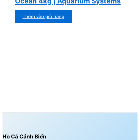
Ocean 4kg | Aquarium Systems
Thêm vào giỏ hàng
Hồ Cá Cảnh Biển