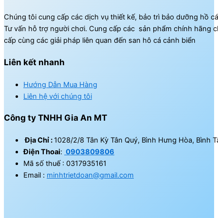
Chúng tôi cung cấp các dịch vụ thiết kế, bảo trì bảo dưỡng hồ c
Tư vấn hỗ trợ người chơi. Cung cấp các sản phẩm chính hãng c
cấp cùng các giải pháp liên quan đến san hô cá cảnh biển
Liên kết nhanh
Hướng Dẫn Mua Hàng
Liên hệ với chúng tôi
Công ty TNHH Gia An MT
Địa Chỉ :
1028/2/8 Tân Kỳ Tân Quý, Bình Hưng Hòa, Bình T
Điện Thoai
:
0903809806
Mã số thuế : 0317935161
Email :
minhtrietdoan@gmail.com