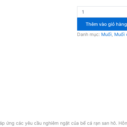
Thêm vào giỏ hàng
Danh mục:
Muối
,
Muối 
đáp ứng các yêu cầu nghiêm ngặt của bể cá rạn san hô. Hỗ