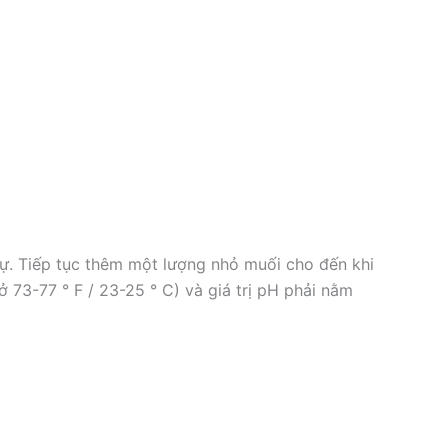
ự. Tiếp tục thêm một lượng nhỏ muối cho đến khi
3-77 ° F / 23-25 ​​° C) và giá trị pH phải nằm