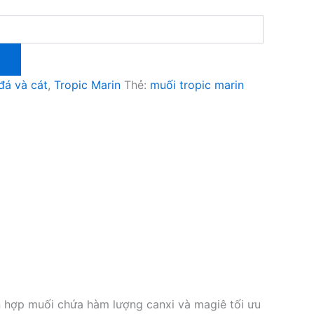
đá và cát
,
Tropic Marin
Thẻ:
muối tropic marin
n hợp muối chứa hàm lượng canxi và magiê tối ưu