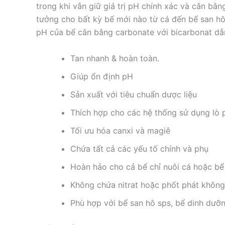
trong khi vẫn giữ giá trị pH chính xác và cân bằng
tưởng cho bất kỳ bể mới nào từ cá đến bể san hô
pH của bể cân bằng carbonate với bicarbonat dẫ
Tan nhanh & hoàn toàn.
Giúp ổn định pH
Sản xuất với tiêu chuẩn dược liệu
Thích hợp cho các hệ thống sử dụng lò 
Tối ưu hóa canxi và magiê
Chứa tất cả các yếu tố chính và phụ
Hoàn hảo cho cả bể chỉ nuôi cá hoặc bể
Không chứa nitrat hoặc phốt phát khô
Phù hợp với bể san hô sps, bể dinh dưỡ