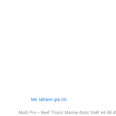
Mô tả
Đánh giá (0)
Muối Pro – Reef Tropic Marine được thiết kế để 