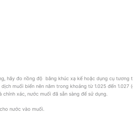
ng, hãy đo nồng độ bằng khúc xạ kế hoặc dụng cụ tương t
ịch muối biển nên nằm trong khoảng từ 1.025 đến 1.027 (ở 7
là chính xác, nước muối đã sẵn sàng để sử dụng.
cho nước vào muối.