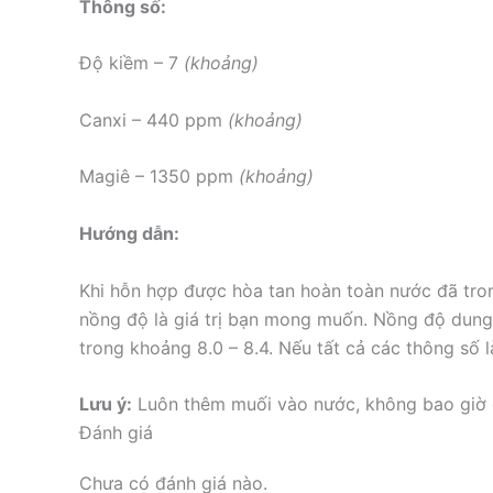
Thông số:
Độ kiềm – 7
(khoảng)
Canxi – 440 ppm
(khoảng)
Magiê – 1350 ppm
(khoảng)
Hướng dẫn:
Khi hỗn hợp được hòa tan hoàn toàn nước đã tro
nồng độ là giá trị bạn mong muốn. Nồng độ dung d
trong khoảng 8.0 – 8.4. Nếu tất cả các thông số 
Lưu ý:
Luôn thêm muối vào nước, không bao giờ 
Đánh giá
Chưa có đánh giá nào.