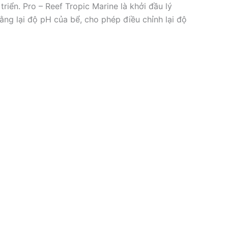
triển. Pro – Reef Tropic Marine là khởi đầu lý
ng lại độ pH của bể, cho phép điều chỉnh lại độ