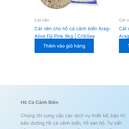
Cát nền
Cát 
Cát nền cho hồ cá cảnh biển Arag-
Cát 
Alive Fiji Pink 9kg | CribSea
Arag
Thêm vào giỏ hàng
Hồ Cá Cảnh Biển
Chúng tôi cung cấp các dịch vụ thiết kế, bảo trì
bảo dưỡng hồ cá cảnh biển, hồ san hô. Tư vấn