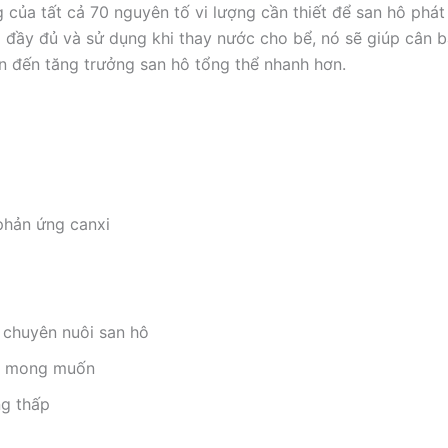
 của tất cả 70 nguyên tố vi lượng cần thiết để san hô phát 
 đầy đủ và sử dụng khi thay nước cho bể, nó sẽ giúp cân bằ
n đến tăng trưởng san hô tổng thể nhanh hơn.
phản ứng canxi
 chuyên nuôi san hô
ng mong muốn
ng thấp