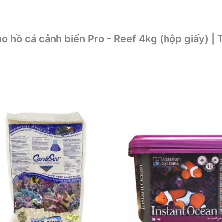
o hồ cá cảnh biển Pro – Reef 4kg (hộp giấy) | 