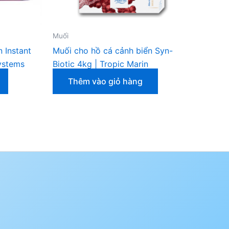
Muối
 Instant
Muối cho hồ cá cảnh biển Syn-
ystems
Biotic 4kg | Tropic Marin
Thêm vào giỏ hàng