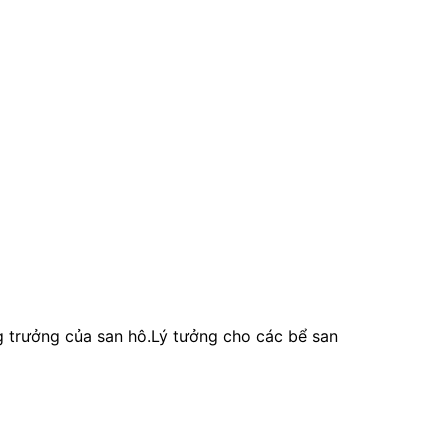
g trưởng của san hô.Lý tưởng cho các bể san