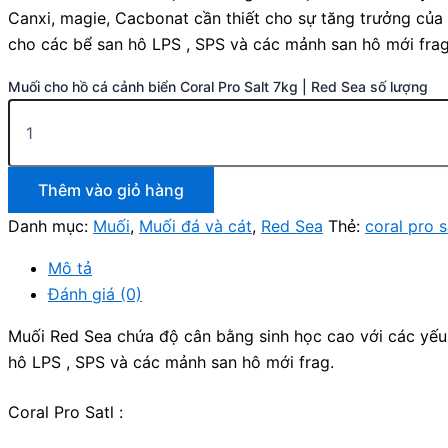
Canxi, magie, Cacbonat cần thiết cho sự tăng trưởng của
cho các bể san hô LPS , SPS và các mảnh san hô mới frag
Muối cho hồ cá cảnh biển Coral Pro Salt 7kg | Red Sea số lượng
Thêm vào giỏ hàng
Danh mục:
Muối
,
Muối đá và cát
,
Red Sea
Thẻ:
coral pro s
Mô tả
Đánh giá (0)
Muối Red Sea chứa độ cân bằng sinh học cao với các yếu 
hô LPS , SPS và các mảnh san hô mới frag.
​Coral Pro Satl :