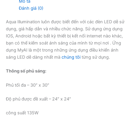
Mô tả
Đánh giá (0)
Aqua Illumination luôn được biết đến với các đèn LED dễ sử
dụng, giá hấp dẫn và nhiều chức năng. Sử dụng ứng dụng
IOS, Android hoặc bất kỳ thiết bị kết nối internet nào khác,
bạn có thể kiểm soát ánh sáng của mình từ mọi nơi . Ứng
dụng MyAI là một trong những ứng dụng điều khiển ánh
sáng LED dễ dàng nhất mà
chúng tôi
từng sử dụng.
Thông số phủ sáng:
Phủ tối đa – 30″ x 30″
Độ phủ được đề xuất – 24″ x 24″
công suất 135W