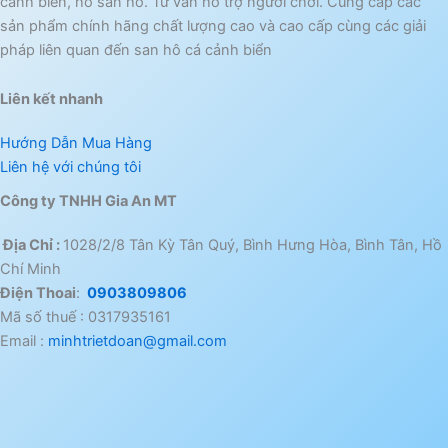
cảnh biển, hồ san hô. Tư vấn hỗ trợ người chơi. Cung cấp các
sản phẩm chính hãng chất lượng cao và cao cấp cùng các giải
pháp liên quan đến san hô cá cảnh biển
Liên kết nhanh
Hướng Dẫn Mua Hàng
Liên hệ với chúng tôi
Công ty TNHH Gia An MT
Địa Chỉ :
1028/2/8 Tân Kỳ Tân Quý, Bình Hưng Hòa, Bình Tân, Hồ
Chí Minh
Điện Thoai
:
0903809806
Mã số thuế : 0317935161
Email :
minhtrietdoan@gmail.com