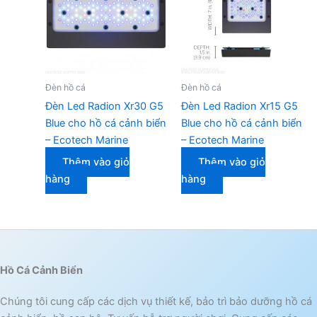
Đèn hồ cá
Đèn hồ cá
Đèn Led Radion Xr30 G5
Đèn Led Radion Xr15 G5
Blue cho hồ cá cảnh biển
Blue cho hồ cá cảnh biển
– Ecotech Marine
– Ecotech Marine
Thêm vào giỏ
Thêm vào giỏ
hàng
hàng
Hồ Cá Cảnh Biển
Chúng tôi cung cấp các dịch vụ thiết kế, bảo trì bảo dưỡng hồ cá