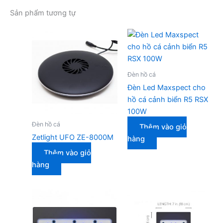
Sản phẩm tương tự
Đèn hồ cá
Đèn Led Maxspect cho
hồ cá cảnh biển R5 RSX
100W
Đèn hồ cá
Thêm vào giỏ
Zetlight UFO ZE-8000M
hàng
Thêm vào giỏ
hàng