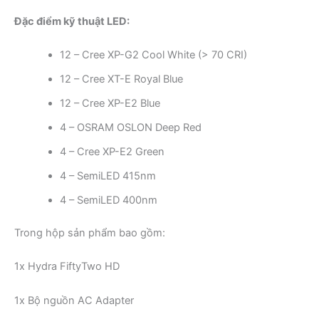
Đặc điểm kỹ thuật LED:
12 – Cree XP-G2 Cool White (> 70 CRI)
12 – Cree XT-E Royal Blue
12 – Cree XP-E2 Blue
4 – OSRAM OSLON Deep Red
4 – Cree XP-E2 Green
4 – SemiLED 415nm
4 – SemiLED 400nm
Trong hộp sản phẩm bao gồm:
1x Hydra FiftyTwo HD
1x Bộ nguồn AC Adapter