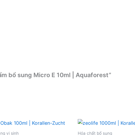
hẩm bổ sung Micro E 10ml | Aquaforest”
ng vi sinh
Hóa chất bổ sung