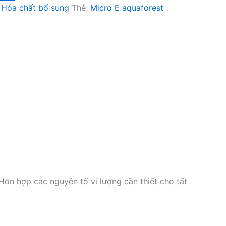
,
Hóa chất bổ sung
Thẻ:
Micro E aquaforest
Hỗn hợp các nguyên tố vi lượng cần thiết cho tất