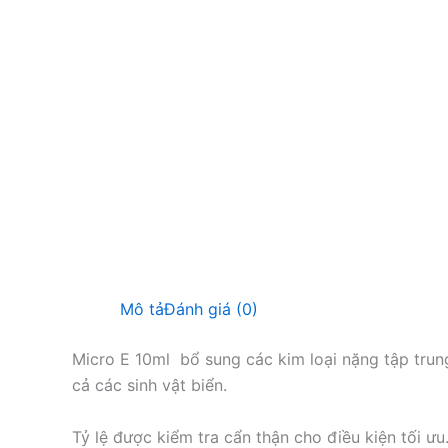
Mô tả
Đánh giá (0)
Micro E 10ml bổ sung các kim loại nặng tập trung
cả các sinh vật biển.
Tỷ lệ được kiểm tra cẩn thận cho điều kiện tối ưu