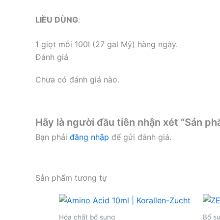
LIỀU DÙNG
:
1 giọt mỗi 100l (27 gal Mỹ) hàng ngày.
Đánh giá
Chưa có đánh giá nào.
Hãy là người đầu tiên nhận xét “Sản p
Bạn phải
đăng nhập
để gửi đánh giá.
Sản phẩm tương tự
Hóa chất bổ sung
Bổ su