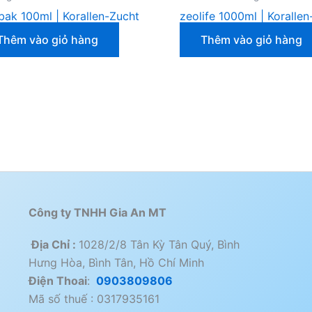
ak 100ml | Korallen-Zucht
zeolife 1000ml | Koralle
Thêm vào giỏ hàng
Thêm vào giỏ hàng
Công ty TNHH Gia An MT
Địa Chỉ :
1028/2/8 Tân Kỳ Tân Quý, Bình
Hưng Hòa, Bình Tân, Hồ Chí Minh
Điện Thoai
:
0903809806
Mã số thuế : 0317935161