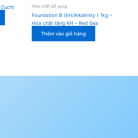
Hóa chất bổ sung
n-Zucht
Foundation B (kH/Alkalinity ) 1kg –
Hóa chất tăng KH – Red Sea
Thêm vào giỏ hàng