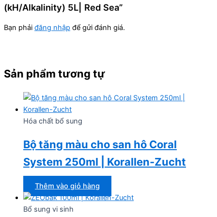
(kH/Alkalinity) 5L| Red Sea”
Bạn phải
đăng nhập
để gửi đánh giá.
Sản phẩm tương tự
Hóa chất bổ sung
Bộ tăng màu cho san hô Coral
System 250ml | Korallen-Zucht
Thêm vào giỏ hàng
Bổ sung vi sinh