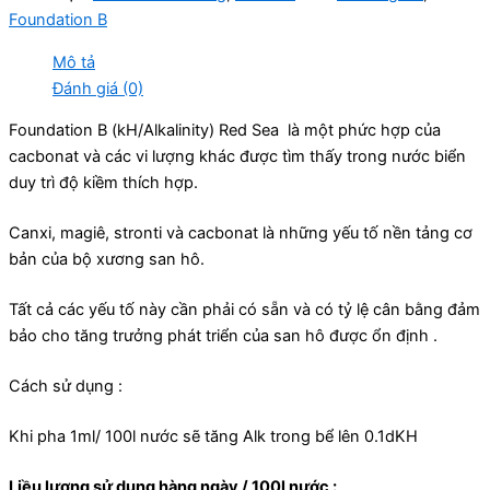
Foundation B
Mô tả
Đánh giá (0)
Foundation B (kH/Alkalinity) Red Sea là một phức hợp của
cacbonat và các vi lượng khác được tìm thấy trong nước biển
duy trì độ kiềm thích hợp.
Canxi, magiê, stronti và cacbonat là những yếu tố nền tảng cơ
bản của bộ xương san hô.
Tất cả các yếu tố này cần phải có sẵn và có tỷ lệ cân bằng đảm
bảo cho tăng trưởng phát triển của san hô được ổn định .
Cách sử dụng :
Khi pha 1ml/ 100l nước sẽ tăng Alk trong bể lên 0.1dKH
Liều lượng sử dụng hàng ngày / 100l nước :