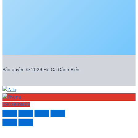
Bản quyền © 2026 Hồ Cá Cảnh Biển
0903809806