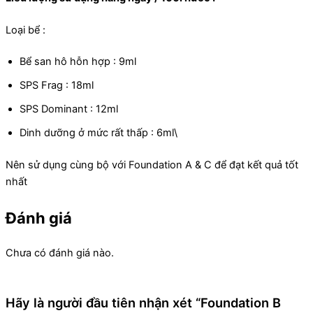
Loại bể :
Bể san hô hỗn hợp : 9ml
SPS Frag : 18ml
SPS Dominant : 12ml
Dinh dưỡng ở mức rất thấp : 6ml\
Nên sử dụng cùng bộ với Foundation A & C để đạt kết quả tốt
nhất
Đánh giá
Chưa có đánh giá nào.
Hãy là người đầu tiên nhận xét “Foundation B