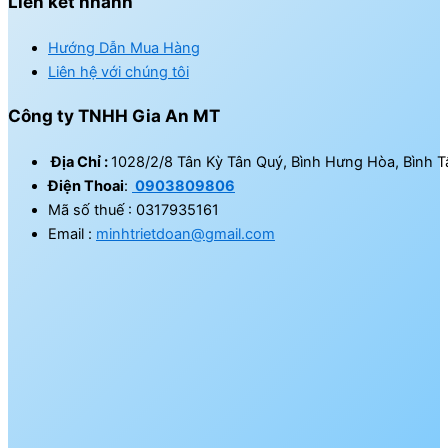
Liên kết nhanh
Hướng Dẫn Mua Hàng
Liên hệ với chúng tôi
Công ty TNHH Gia An MT
Địa Chỉ :
1028/2/8 Tân Kỳ Tân Quý, Bình Hưng Hòa, Bình T
Điện Thoai
:
0903809806
Mã số thuế : 0317935161
Email :
minhtrietdoan@gmail.com