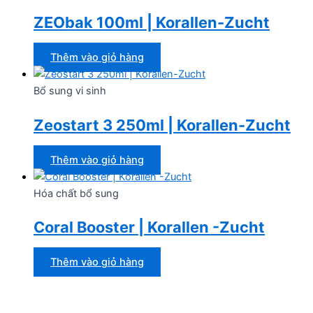
ZEObak 100ml | Korallen-Zucht
Thêm vào giỏ hàng
Bổ sung vi sinh
Zeostart 3 250ml | Korallen-Zucht
Thêm vào giỏ hàng
Hóa chất bổ sung
Coral Booster | Korallen -Zucht
Thêm vào giỏ hàng