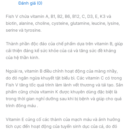
Đánh giá (0)
Fish V chứa vitamin A, B1, B2, B6, B12, C, D3, E, K3 và
biotin, alanine, choline, cysteine, glutamine, leucine, lysine,
serine và tyrosine.
Thành phần độc đáo của chế phẩm dựa trên vitamin B, giúp
cải thiện đáng kể sức khỏe của cá và tăng sức đề kháng
của hệ thần kinh.
Ngoài ra, vitamin B điều chỉnh hoạt động của màng nhầy,
do đó ngăn ngừa khuyết tật biểu bì. Các vitamin C có trong
Fish V tăng tốc quá trình làm lành vết thương và tái tạo. Sản
phẩm cũng chứa vitamin K được khuyên dùng đặc biệt là
trong thời gian nghỉ dưỡng sau khi bị bệnh và giúp cho quá
trình đông máu .
Vitamin E củng cố các thành của mạch máu và ảnh hưởng
tích cực đến hoạt động của tuyến sinh dục của cá, do đó