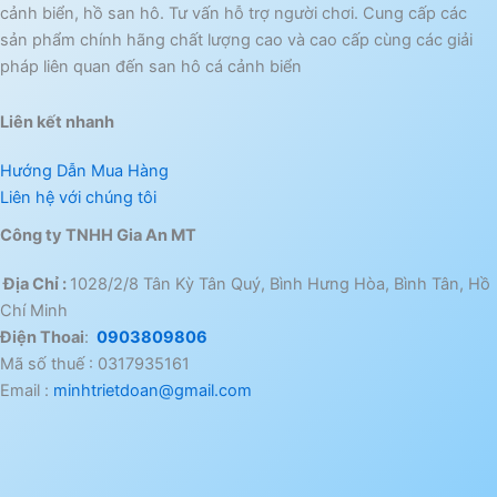
cảnh biển, hồ san hô. Tư vấn hỗ trợ người chơi. Cung cấp các
sản phẩm chính hãng chất lượng cao và cao cấp cùng các giải
pháp liên quan đến san hô cá cảnh biển
Liên kết nhanh
Hướng Dẫn Mua Hàng
Liên hệ với chúng tôi
Công ty TNHH Gia An MT
Địa Chỉ :
1028/2/8 Tân Kỳ Tân Quý, Bình Hưng Hòa, Bình Tân, Hồ
Chí Minh
Điện Thoai
:
0903809806
Mã số thuế : 0317935161
Email :
minhtrietdoan@gmail.com