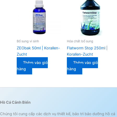
Bổ sung vi sinh
Hóa chất bổ sung
ZEObak 50ml | Korallen-
Flatworm Stop 250ml |
Zucht
Korallen-Zucht
Thêm vào giỏ
Thêm vào giỏ
hàng
hàng
Hồ Cá Cảnh Biển
Chúng tôi cung cấp các dịch vụ thiết kế, bảo trì bảo dưỡng hồ cá