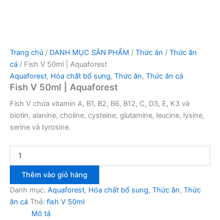
Trang chủ
/
DANH MỤC SẢN PHẨM
/
Thức ăn
/
Thức ăn
cá
/ Fish V 50ml | Aquaforest
Aquaforest
,
Hóa chất bổ sung
,
Thức ăn
,
Thức ăn cá
Fish V 50ml | Aquaforest
Fish V chứa vitamin A, B1, B2, B6, B12, C, D3, E, K3 và
biotin, alanine, choline, cysteine, glutamine, leucine, lysine,
serine và tyrosine.
Thêm vào giỏ hàng
Danh mục:
Aquaforest
,
Hóa chất bổ sung
,
Thức ăn
,
Thức
ăn cá
Thẻ:
fish V 50ml
Mô tả