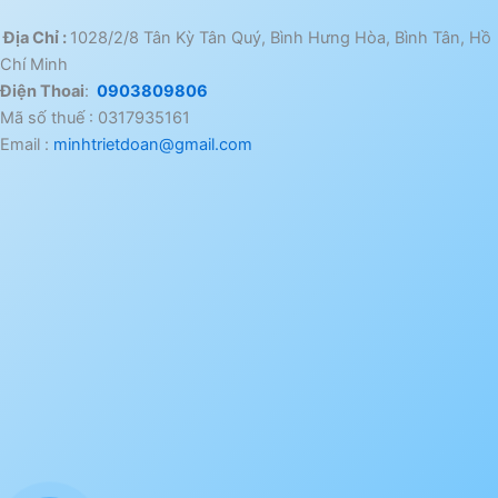
Địa Chỉ :
1028/2/8 Tân Kỳ Tân Quý, Bình Hưng Hòa, Bình Tân, Hồ
Chí Minh
Điện Thoai
:
0903809806
Mã số thuế : 0317935161
Email :
minhtrietdoan@gmail.com