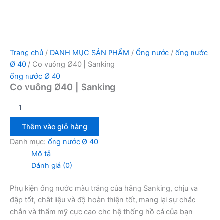
Trang chủ
/
DANH MỤC SẢN PHẨM
/
Ống nước
/
ống nước
Ø 40
/ Co vuông Ø40 | Sanking
ống nước Ø 40
Co vuông Ø40 | Sanking
Thêm vào giỏ hàng
Danh mục:
ống nước Ø 40
Mô tả
Đánh giá (0)
Phụ kiện ống nước màu trắng của hãng Sanking, chịu va
đập tốt, chât liệu và độ hoàn thiện tốt, mang lại sự chắc
chắn và thẩm mỹ cực cao cho hệ thống hồ cá của bạn