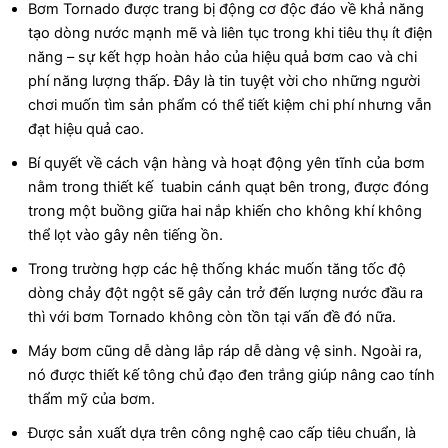
Bơm Tornado được trang bị động cơ độc đáo về khả năng
tạo dòng nước mạnh mẽ và liên tục trong khi tiêu thụ ít điện
năng – sự kết hợp hoàn hảo của hiệu quả bơm cao và chi
phí năng lượng thấp. Đây là tin tuyệt vời cho những người
chơi muốn tìm sản phẩm có thể tiết kiệm chi phí nhưng vẫn
đạt hiệu quả cao.
Bí quyết về cách vận hàng và hoạt động yên tĩnh của bơm
nằm trong thiết kế tuabin cánh quạt bên trong, được đóng
trong một buồng giữa hai nắp khiến cho không khí không
thể lọt vào gây nên tiếng ồn.
Trong trường hợp các hệ thống khác muốn tăng tốc độ
dòng chảy đột ngột sẽ gây cản trở đến lượng nước đầu ra
thì với bơm Tornado không còn tồn tại vấn đề đó nữa.
Máy bơm cũng dễ dàng lắp ráp dễ dàng vệ sinh. Ngoài ra,
nó được thiết kế tông chủ đạo đen trắng giúp nâng cao tính
thẩm mỹ của bơm.
Được sản xuất dựa trên công nghệ cao cấp tiêu chuẩn, là