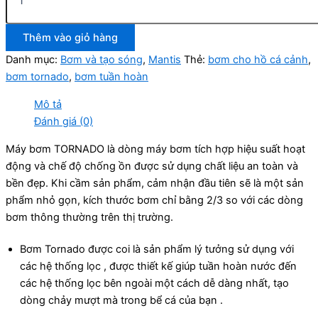
Thêm vào giỏ hàng
Danh mục:
Bơm và tạo sóng
,
Mantis
Thẻ:
bơm cho hồ cá cảnh
,
bơm tornado
,
bơm tuần hoàn
Mô tả
Đánh giá (0)
Máy bơm TORNADO là dòng máy bơm tích hợp hiệu suất hoạt
động và chế độ chống ồn được sử dụng chất liệu an toàn và
bền đẹp. Khi cầm sản phẩm, cảm nhận đầu tiên sẽ là một sản
phẩm nhỏ gọn, kích thước bơm chỉ bằng 2/3 so với các dòng
bơm thông thường trên thị trường.
Bơm Tornado được coi là sản phẩm lý tưởng sử dụng với
các hệ thống lọc , được thiết kế giúp tuần hoàn nước đến
các hệ thống lọc bên ngoài một cách dễ dàng nhất, tạo
dòng chảy mượt mà trong bể cá của bạn .