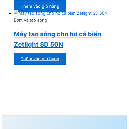
Thêm vào giỏ hàng
Bơm và tạo sóng
Máy tạo sóng cho hồ cá biển
Zetlight SD 50N
Thêm vào giỏ hàng