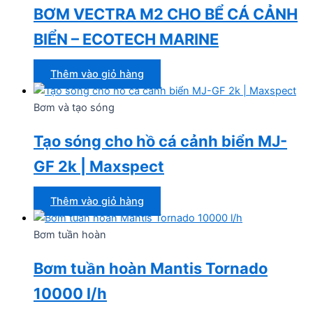
BƠM VECTRA M2 CHO BỂ CÁ CẢNH
BIỂN – ECOTECH MARINE
Thêm vào giỏ hàng
Bơm và tạo sóng
Tạo sóng cho hồ cá cảnh biển MJ-
GF 2k | Maxspect
Thêm vào giỏ hàng
Bơm tuần hoàn
Bơm tuần hoàn Mantis Tornado
10000 l/h