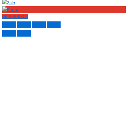
0903809806