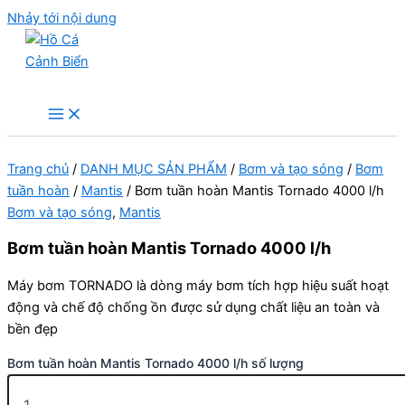
Nhảy tới nội dung
Hồ Cá Cảnh Biển
Trang chủ
/
DANH MỤC SẢN PHẨM
/
Bơm và tạo sóng
/
Bơm
tuần hoàn
/
Mantis
/ Bơm tuần hoàn Mantis Tornado 4000 l/h
Bơm và tạo sóng
,
Mantis
Bơm tuần hoàn Mantis Tornado 4000 l/h
Máy bơm TORNADO là dòng máy bơm tích hợp hiệu suất hoạt
động và chế độ chống ồn được sử dụng chất liệu an toàn và
bền đẹp
Bơm tuần hoàn Mantis Tornado 4000 l/h số lượng