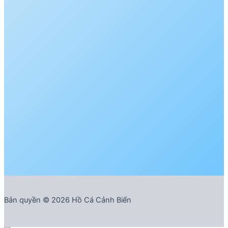
Bản quyền © 2026 Hồ Cá Cảnh Biển