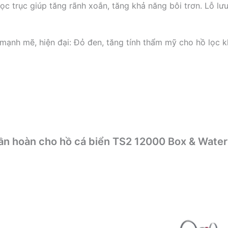
c trục giúp tăng rãnh xoắn, tăng khả năng bôi trơn. Lỗ lưu
 mạnh mẽ, hiện đại: Đỏ đen, tăng tính thẩm mỹ cho hồ lọc 
uần hoàn cho hồ cá biển TS2 12000 Box & Water