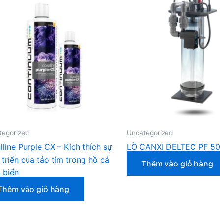
tegorized
Uncategorized
lline Purple CX – Kích thích sự
LÒ CANXI DELTEC PF 50
 triển của tảo tím trong hồ cá
Thêm vào giỏ hàng
 biển
Thêm vào giỏ hàng