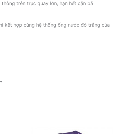
 thông trên trục quay lớn, hạn hết cặn bã
khi kết hợp cùng hệ thống ống nước đỏ trắng của
”