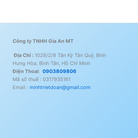
Công ty TNHH Gia An MT
Địa Chỉ :
1028/2/8 Tân Kỳ Tân Quý, Bình
Hưng Hòa, Bình Tân, Hồ Chí Minh
Điện Thoai
:
0903809806
Mã số thuế : 0317935161
Email :
minhtrietdoan@gmail.com