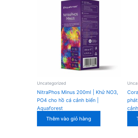
Uncategorized
Unca
NitraPhos Minus 200ml | Khử NO3,
Cora
PO4 cho hồ cá cảnh biển |
phát
Aquaforest
cảnh
Thêm vào giỏ hàng