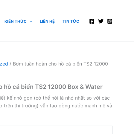
KIẾN THỨC
LIÊN HỆ
TIN TỨC
ized
/ Bơm tuần hoàn cho hồ cá biển TS2 12000
o hồ cá biển TS2 12000 Box & Water
t kế nhỏ gọn (có thể nói là nhỏ nhất so với các
o trên thị trường) vẫn tạo dòng nước mạnh mẽ và