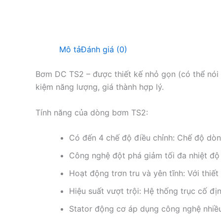
Mô tả
Đánh giá (0)
Bơm DC TS2 – được thiết kế nhỏ gọn (có thể nói l
kiệm năng lượng, giá thành hợp lý.
Tính năng của dòng bơm TS2:
Có đến 4 chế độ điều chỉnh: Chế độ dòn
Công nghệ đột phá giảm tối đa nhiệt độ
Hoạt động trơn tru và yên tĩnh: Với thiế
Hiệu suất vượt trội: Hệ thống trục cố 
Stator động cơ áp dụng công nghệ nhiề