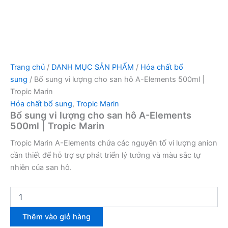
Trang chủ
/
DANH MỤC SẢN PHẨM
/
Hóa chất bổ
sung
/ Bổ sung vi lượng cho san hô A-Elements 500ml |
Tropic Marin
Hóa chất bổ sung
,
Tropic Marin
Bổ sung vi lượng cho san hô A-Elements
500ml | Tropic Marin
Tropic Marin A-Elements chứa các nguyên tố vi lượng anion
cần thiết để hỗ trợ sự phát triển lý tưởng và màu sắc tự
nhiên của san hô.
Thêm vào giỏ hàng