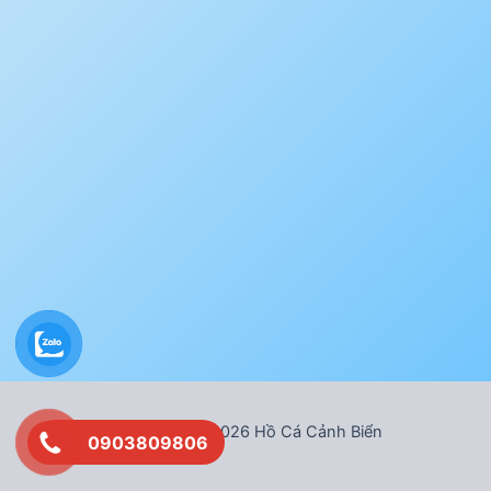
Bản quyền © 2026 Hồ Cá Cảnh Biển
0903809806