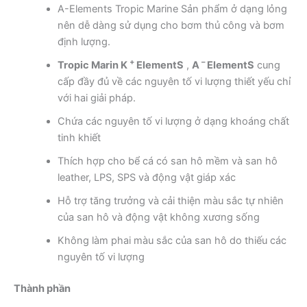
A-Elements Tropic Marine Sản phẩm ở dạng lỏng
nên dễ dàng sử dụng cho bơm thủ công và bơm
định lượng.
+
–
Tropic Marin K
ElementS
,
A
ElementS
cung
cấp đầy đủ về các nguyên tố vi lượng thiết yếu chỉ
với hai giải pháp.
Chứa các nguyên tố vi lượng ở dạng khoáng chất
tinh khiết
Thích hợp cho bể cá có san hô mềm và san hô
leather, LPS, SPS và động vật giáp xác
Hỗ trợ tăng trưởng và cải thiện màu sắc tự nhiên
của san hô và động vật không xương sống
Không làm phai màu sắc của san hô do thiếu các
nguyên tố vi lượng
Thành phần