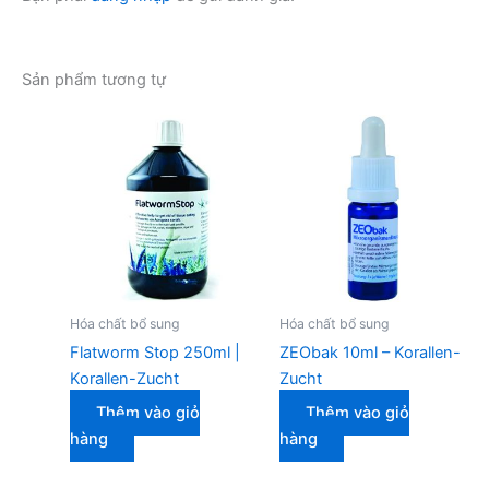
Sản phẩm tương tự
Hóa chất bổ sung
Hóa chất bổ sung
Flatworm Stop 250ml |
ZEObak 10ml – Korallen-
Korallen-Zucht
Zucht
Thêm vào giỏ
Thêm vào giỏ
hàng
hàng