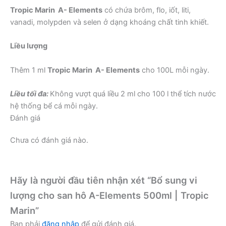
Tropic Marin A- Elements
có chứa brôm, flo, iốt, liti,
vanadi, molypden và selen ở dạng khoáng chất tinh khiết.
Liều lượng
Thêm 1 ml
Tropic Marin A- Elements
cho 100L mỗi ngày.
Liều tối đa:
Không vượt quá liều 2 ml cho 100 l thể tích nước
hệ thống bể cá mỗi ngày.
Đánh giá
Chưa có đánh giá nào.
Hãy là người đầu tiên nhận xét “Bổ sung vi
lượng cho san hô A-Elements 500ml | Tropic
Marin”
Bạn phải
đăng nhập
để gửi đánh giá.