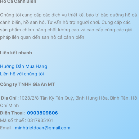
Hồ Cá Cảnh Biển
Chúng tôi cung cấp các dịch vụ thiết kế, bảo trì bảo dưỡng hồ cá
cảnh biển, hồ san hô. Tư vấn hỗ trợ người chơi. Cung cấp các
sản phẩm chính hãng chất lượng cao và cao cấp cùng các giải
pháp liên quan đến san hô cá cảnh biển
Liên kết nhanh
Hướng Dẫn Mua Hàng
Liên hệ với chúng tôi
Công ty TNHH Gia An MT
Địa Chỉ :
1028/2/8 Tân Kỳ Tân Quý, Bình Hưng Hòa, Bình Tân, Hồ
Chí Minh
Điện Thoai
:
0903809806
Mã số thuế : 0317935161
Email :
minhtrietdoan@gmail.com