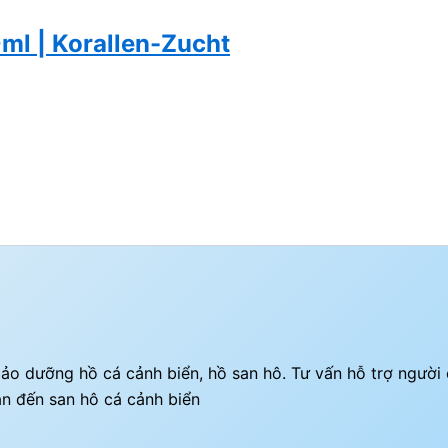
ml | Korallen-Zucht
ì bảo dưỡng hồ cá cảnh biển, hồ san hô. Tư vấn hỗ trợ ngườ
an đến san hô cá cảnh biển