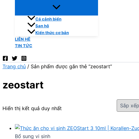
Cá cảnh biển
San hô
Kiến thức cơ bản
LIÊN HỆ
TIN TỨC
Trang chủ
/ Sản phẩm được gắn thẻ “zeostart”
zeostart
Hiển thị kết quả duy nhất
Bổ sung vi sinh