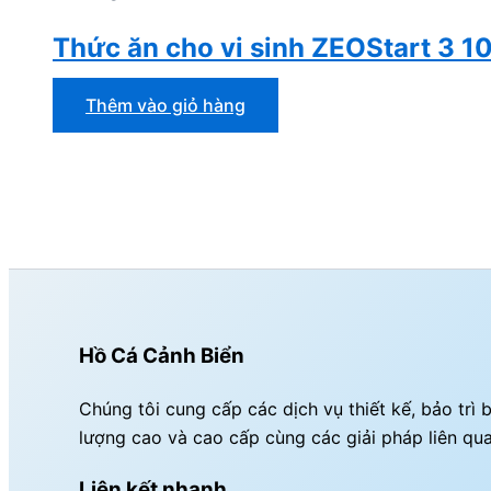
Thức ăn cho vi sinh ZEOStart 3 10
Thêm vào giỏ hàng
Hồ Cá Cảnh Biển
Chúng tôi cung cấp các dịch vụ thiết kế, bảo tr
lượng cao và cao cấp cùng các giải pháp liên qu
Liên kết nhanh