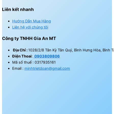
Liên kết nhanh
Hướng Dẫn Mua Hàng
Liên hệ với chúng tôi
Công ty TNHH Gia An MT
Địa Chỉ :
1028/2/8 Tân Kỳ Tân Quý, Bình Hưng Hòa, Bình T
Điện Thoai
:
0903809806
Mã số thuế : 0317935161
Email :
minhtrietdoan@gmail.com