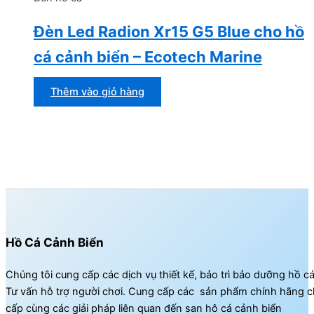
Đèn Led Radion Xr15 G5 Blue cho hồ
cá cảnh biển – Ecotech Marine
Thêm vào giỏ hàng
Hồ Cá Cảnh Biển
Chúng tôi cung cấp các dịch vụ thiết kế, bảo trì bảo dưỡng hồ c
Tư vấn hỗ trợ người chơi. Cung cấp các sản phẩm chính hãng c
cấp cùng các giải pháp liên quan đến san hô cá cảnh biển