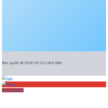
Bản quyền © 2026 Hồ Cá Cảnh Biển
0903809806