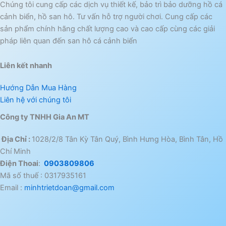
Chúng tôi cung cấp các dịch vụ thiết kế, bảo trì bảo dưỡng hồ cá
cảnh biển, hồ san hô. Tư vấn hỗ trợ người chơi. Cung cấp các
sản phẩm chính hãng chất lượng cao và cao cấp cùng các giải
pháp liên quan đến san hô cá cảnh biển
Liên kết nhanh
Hướng Dẫn Mua Hàng
Liên hệ với chúng tôi
Công ty TNHH Gia An MT
Địa Chỉ :
1028/2/8 Tân Kỳ Tân Quý, Bình Hưng Hòa, Bình Tân, Hồ
Chí Minh
Điện Thoai
:
0903809806
Mã số thuế : 0317935161
Email :
minhtrietdoan@gmail.com