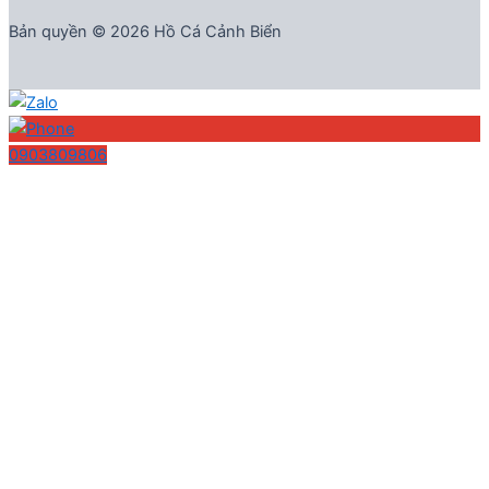
Bản quyền © 2026 Hồ Cá Cảnh Biển
0903809806