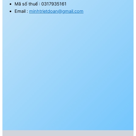
Mã số thuế : 0317935161
Email :
minhtrietdoan@gmail.com