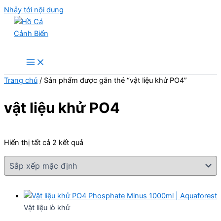
Nhảy tới nội dung
Hồ Cá Cảnh Biển
Trang chủ
/ Sản phẩm được gắn thẻ “vật liệu khử PO4”
vật liệu khử PO4
Hiển thị tất cả 2 kết quả
Vật liệu lò khử