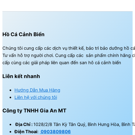
Hồ Cá Cảnh Biển
Chúng tôi cung cấp các dịch vụ thiết kế, bảo trì bảo dưỡng hồ c
Tư vấn hỗ trợ người chơi. Cung cấp các sản phẩm chính hãng c
cấp cùng các giải pháp liên quan đến san hô cá cảnh biển
Liên kết nhanh
Hướng Dẫn Mua Hàng
Liên hệ với chúng tôi
Công ty TNHH Gia An MT
Địa Chỉ :
1028/2/8 Tân Kỳ Tân Quý, Bình Hưng Hòa, Bình T
Điện Thoai
:
0903809806