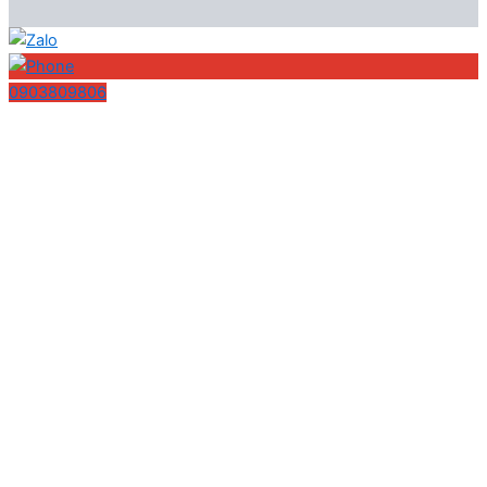
0903809806