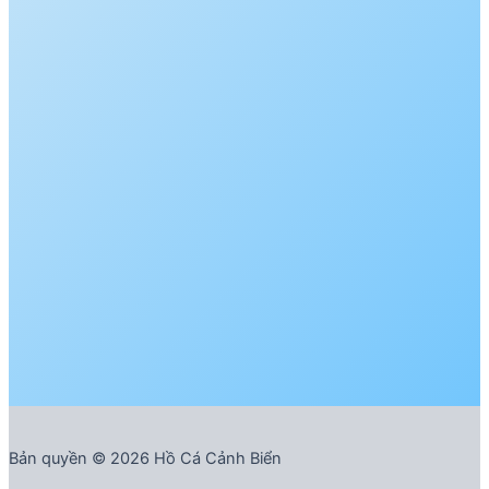
Bản quyền © 2026 Hồ Cá Cảnh Biển