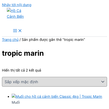
Nhảy tới nội dung
Hồ Cá Cảnh Biển
Trang chủ
/ Sản phẩm được gắn thẻ “tropic marin”
tropic marin
Hiển thị tất cả 2 kết quả
Muối