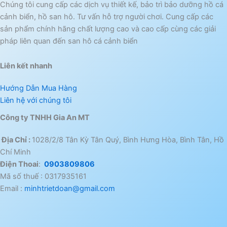
Chúng tôi cung cấp các dịch vụ thiết kế, bảo trì bảo dưỡng hồ cá
cảnh biển, hồ san hô. Tư vấn hỗ trợ người chơi. Cung cấp các
sản phẩm chính hãng chất lượng cao và cao cấp cùng các giải
pháp liên quan đến san hô cá cảnh biển
Liên kết nhanh
Hướng Dẫn Mua Hàng
Liên hệ với chúng tôi
Công ty TNHH Gia An MT
Địa Chỉ :
1028/2/8 Tân Kỳ Tân Quý, Bình Hưng Hòa, Bình Tân, Hồ
Chí Minh
Điện Thoai
:
0903809806
Mã số thuế : 0317935161
Email :
minhtrietdoan@gmail.com