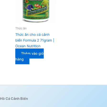
Thức ăn
Thức ăn cho cá cảnh
biển Formula 2 71gram |
Ocean Nutrition
Thêm vào giỏ
hàng
Hồ Cá Cảnh Biển