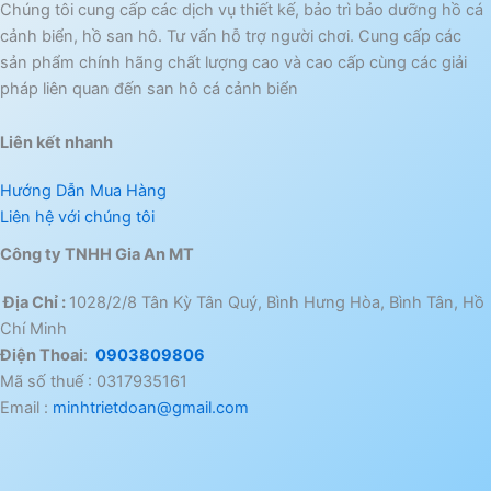
Chúng tôi cung cấp các dịch vụ thiết kế, bảo trì bảo dưỡng hồ cá
cảnh biển, hồ san hô. Tư vấn hỗ trợ người chơi. Cung cấp các
sản phẩm chính hãng chất lượng cao và cao cấp cùng các giải
pháp liên quan đến san hô cá cảnh biển
Liên kết nhanh
Hướng Dẫn Mua Hàng
Liên hệ với chúng tôi
Công ty TNHH Gia An MT
Địa Chỉ :
1028/2/8 Tân Kỳ Tân Quý, Bình Hưng Hòa, Bình Tân, Hồ
Chí Minh
Điện Thoai
:
0903809806
Mã số thuế : 0317935161
Email :
minhtrietdoan@gmail.com