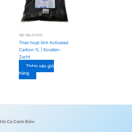
Vật liệu lò khử
Than hoạt tính Activated
Carbon 1L | Korallen-
Zucht
Thêm vào giỏ
hàng
Hồ Cá Cảnh Biển