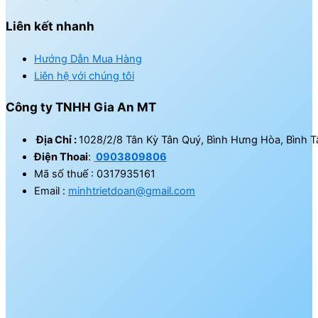
Liên kết nhanh
Hướng Dẫn Mua Hàng
Liên hệ với chúng tôi
Công ty TNHH Gia An MT
Địa Chỉ :
1028/2/8 Tân Kỳ Tân Quý, Bình Hưng Hòa, Bình T
Điện Thoai
:
0903809806
Mã số thuế : 0317935161
Email :
minhtrietdoan@gmail.com