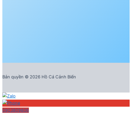
Bản quyền © 2026 Hồ Cá Cảnh Biển
0903809806