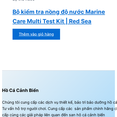
Bộ kiểm tra nồng độ nước Marine
Care Multi Test Kit | Red Sea
Thêm vào giỏ hàng
Hồ Cá Cảnh Biển
Chúng tôi cung cấp các dịch vụ thiết kế, bảo trì bảo dưỡng hồ c
Tư vấn hỗ trợ người chơi. Cung cấp các sản phẩm chính hãng c
cấp cùng các giải pháp liên quan đến san hô cá cảnh biển