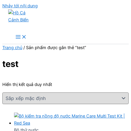
Nhảy tới nội dung
Hồ Cá Cảnh Biển
Trang chủ
/ Sản phẩm được gắn thẻ “test”
test
Hiển thị kết quả duy nhất
Bộ thử nước