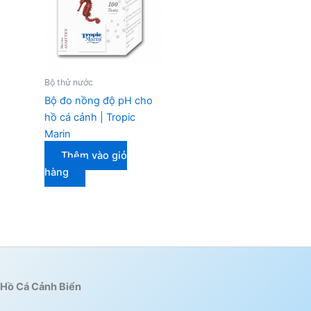
Bộ thử nước
Bộ đo nồng độ pH cho
hồ cá cảnh | Tropic
Marin
Thêm vào giỏ
hàng
Hồ Cá Cảnh Biển