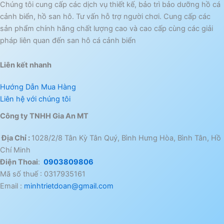
Chúng tôi cung cấp các dịch vụ thiết kế, bảo trì bảo dưỡng hồ cá
cảnh biển, hồ san hô. Tư vấn hỗ trợ người chơi. Cung cấp các
sản phẩm chính hãng chất lượng cao và cao cấp cùng các giải
pháp liên quan đến san hô cá cảnh biển
Liên kết nhanh
Hướng Dẫn Mua Hàng
Liên hệ với chúng tôi
Công ty TNHH Gia An MT
Địa Chỉ :
1028/2/8 Tân Kỳ Tân Quý, Bình Hưng Hòa, Bình Tân, Hồ
Chí Minh
Điện Thoai
:
0903809806
Mã số thuế : 0317935161
Email :
minhtrietdoan@gmail.com