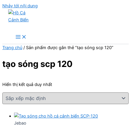
Nhảy tới nội dung
Hồ Cá Cảnh Biển
Trang chủ
/ Sản phẩm được gắn thẻ “tạo sóng scp 120”
tạo sóng scp 120
Hiển thị kết quả duy nhất
Jebao