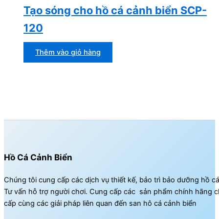
Tạo sóng cho hồ cá cảnh biển SCP-
120
Thêm vào giỏ hàng
Hồ Cá Cảnh Biển
Chúng tôi cung cấp các dịch vụ thiết kế, bảo trì bảo dưỡng hồ c
Tư vấn hỗ trợ người chơi. Cung cấp các sản phẩm chính hãng c
cấp cùng các giải pháp liên quan đến san hô cá cảnh biển