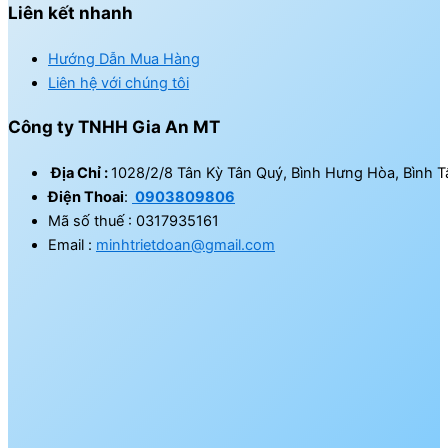
Liên kết nhanh
Hướng Dẫn Mua Hàng
Liên hệ với chúng tôi
Công ty TNHH Gia An MT
Địa Chỉ :
1028/2/8 Tân Kỳ Tân Quý, Bình Hưng Hòa, Bình T
Điện Thoai
:
0903809806
Mã số thuế : 0317935161
Email :
minhtrietdoan@gmail.com