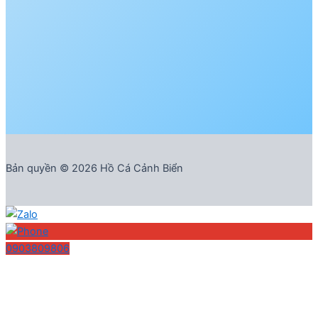
Bản quyền © 2026 Hồ Cá Cảnh Biển
0903809806