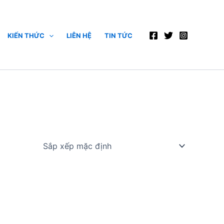
KIẾN THỨC
LIÊN HỆ
TIN TỨC