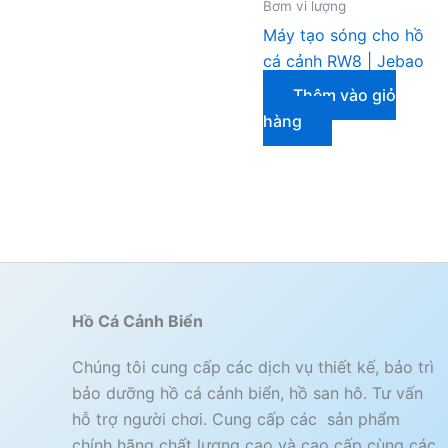
Bơm vi lượng
Máy tạo sóng cho hồ
cá cảnh RW8 | Jebao
Thêm vào giỏ
hàng
Hồ Cá Cảnh Biển
Chúng tôi cung cấp các dịch vụ thiết kế, bảo trì
bảo dưỡng hồ cá cảnh biển, hồ san hô. Tư vấn
hỗ trợ người chơi. Cung cấp các sản phẩm
chính hãng chất lượng cao và cao cấp cùng các