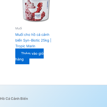
Muối
Muối cho hồ cá cảnh
biển Syn-Biotic 25kg |
Tropic Marin
Thêm vào giỏ
hàng
Hồ Cá Cảnh Biển