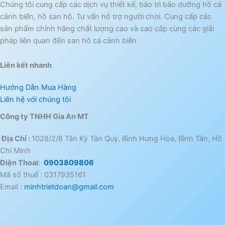
Chúng tôi cung cấp các dịch vụ thiết kế, bảo trì bảo dưỡng hồ cá
cảnh biển, hồ san hô. Tư vấn hỗ trợ người chơi. Cung cấp các
sản phẩm chính hãng chất lượng cao và cao cấp cùng các giải
pháp liên quan đến san hô cá cảnh biển
Liên kết nhanh
Hướng Dẫn Mua Hàng
Liên hệ với chúng tôi
Công ty TNHH Gia An MT
Địa Chỉ :
1028/2/8 Tân Kỳ Tân Quý, Bình Hưng Hòa, Bình Tân, Hồ
Chí Minh
Điện Thoai
:
0903809806
Mã số thuế : 0317935161
Email :
minhtrietdoan@gmail.com