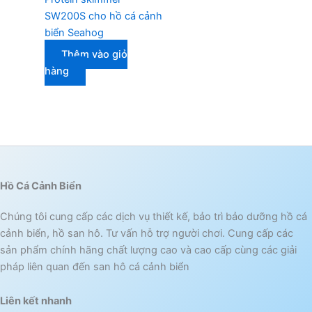
SW200S cho hồ cá cảnh
biển Seahog
Thêm vào giỏ
hàng
Hồ Cá Cảnh Biển
Chúng tôi cung cấp các dịch vụ thiết kế, bảo trì bảo dưỡng hồ cá
cảnh biển, hồ san hô. Tư vấn hỗ trợ người chơi. Cung cấp các
sản phẩm chính hãng chất lượng cao và cao cấp cùng các giải
pháp liên quan đến san hô cá cảnh biển
Liên kết nhanh