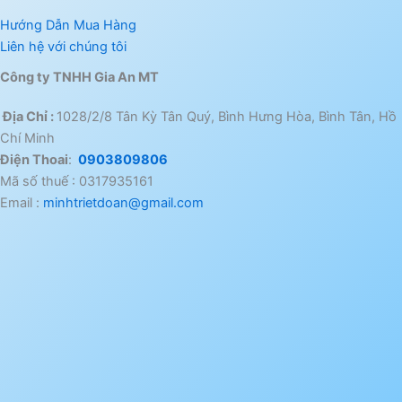
Hướng Dẫn Mua Hàng
Liên hệ với chúng tôi
Công ty TNHH Gia An MT
Địa Chỉ :
1028/2/8 Tân Kỳ Tân Quý, Bình Hưng Hòa, Bình Tân, Hồ
Chí Minh
Điện Thoai
:
0903809806
Mã số thuế : 0317935161
Email :
minhtrietdoan@gmail.com