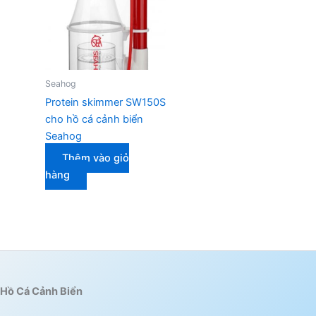
Seahog
Protein skimmer SW150S
cho hồ cá cảnh biển
Seahog
Thêm vào giỏ
hàng
Hồ Cá Cảnh Biển