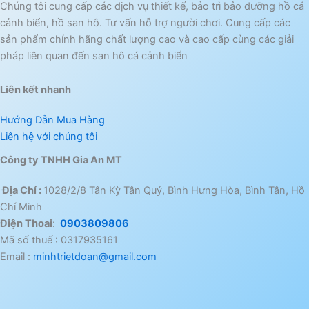
Chúng tôi cung cấp các dịch vụ thiết kế, bảo trì bảo dưỡng hồ cá
cảnh biển, hồ san hô. Tư vấn hỗ trợ người chơi. Cung cấp các
sản phẩm chính hãng chất lượng cao và cao cấp cùng các giải
pháp liên quan đến san hô cá cảnh biển
Liên kết nhanh
Hướng Dẫn Mua Hàng
Liên hệ với chúng tôi
Công ty TNHH Gia An MT
Địa Chỉ :
1028/2/8 Tân Kỳ Tân Quý, Bình Hưng Hòa, Bình Tân, Hồ
Chí Minh
Điện Thoai
:
0903809806
Mã số thuế : 0317935161
Email :
minhtrietdoan@gmail.com