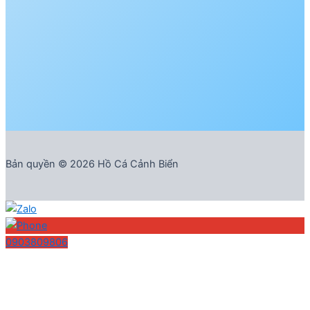
Bản quyền © 2026 Hồ Cá Cảnh Biển
0903809806