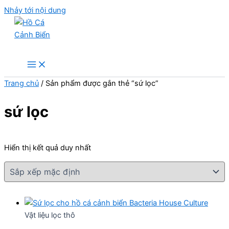
Nhảy tới nội dung
Hồ Cá Cảnh Biển
Trang chủ
/ Sản phẩm được gắn thẻ “sứ lọc”
sứ lọc
Hiển thị kết quả duy nhất
Vật liệu lọc thô