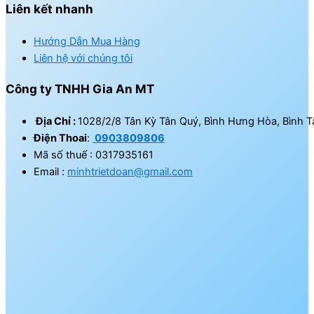
Liên kết nhanh
Hướng Dẫn Mua Hàng
Liên hệ với chúng tôi
Công ty TNHH Gia An MT
Địa Chỉ :
1028/2/8 Tân Kỳ Tân Quý, Bình Hưng Hòa, Bình T
Điện Thoai
:
0903809806
Mã số thuế : 0317935161
Email :
minhtrietdoan@gmail.com