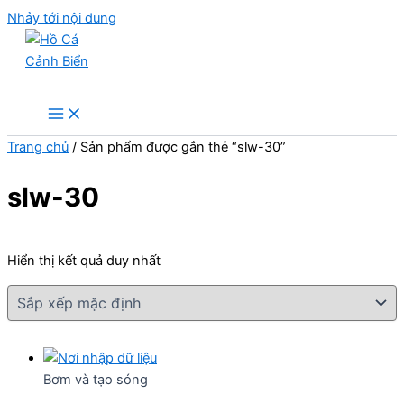
Nhảy tới nội dung
Hồ Cá Cảnh Biển
Trang chủ
/ Sản phẩm được gắn thẻ “slw-30”
slw-30
Hiển thị kết quả duy nhất
Bơm và tạo sóng