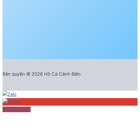
Bản quyền © 2026 Hồ Cá Cảnh Biển
0903809806