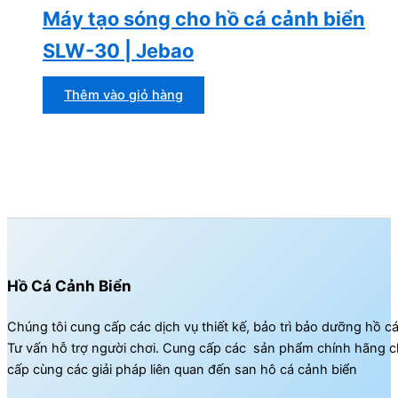
Máy tạo sóng cho hồ cá cảnh biển
SLW-30 | Jebao
Thêm vào giỏ hàng
Hồ Cá Cảnh Biển
Chúng tôi cung cấp các dịch vụ thiết kế, bảo trì bảo dưỡng hồ c
Tư vấn hỗ trợ người chơi. Cung cấp các sản phẩm chính hãng c
cấp cùng các giải pháp liên quan đến san hô cá cảnh biển