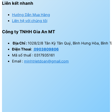
Liên kết nhanh
Hướng Dẫn Mua Hàng
Liên hệ với chúng tôi
Công ty TNHH Gia An MT
Địa Chỉ :
1028/2/8 Tân Kỳ Tân Quý, Bình Hưng Hòa, Bình T
Điện Thoai
:
0903809806
Mã số thuế : 0317935161
Email :
minhtrietdoan@gmail.com