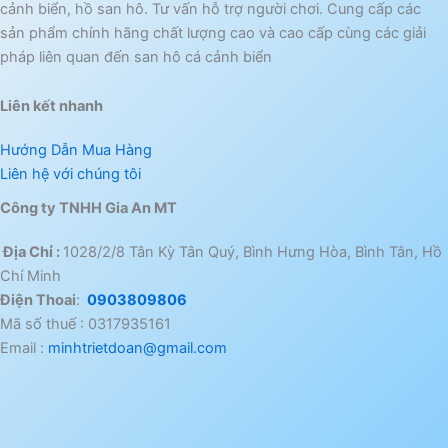
cảnh biển, hồ san hô. Tư vấn hỗ trợ người chơi. Cung cấp các
sản phẩm chính hãng chất lượng cao và cao cấp cùng các giải
pháp liên quan đến san hô cá cảnh biển
Liên kết nhanh
Hướng Dẫn Mua Hàng
Liên hệ với chúng tôi
Công ty TNHH Gia An MT
Địa Chỉ :
1028/2/8 Tân Kỳ Tân Quý, Bình Hưng Hòa, Bình Tân, Hồ
Chí Minh
Điện Thoai
:
0903809806
Mã số thuế : 0317935161
Email :
minhtrietdoan@gmail.com