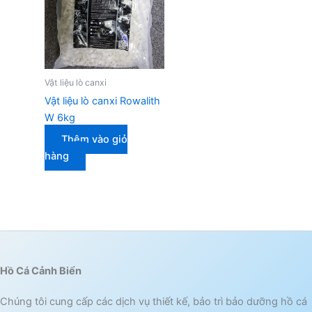
Vật liệu lò canxi
Vật liệu lò canxi Rowalith
W 6kg
Thêm vào giỏ
hàng
Hồ Cá Cảnh Biển
Chúng tôi cung cấp các dịch vụ thiết kế, bảo trì bảo dưỡng hồ cá