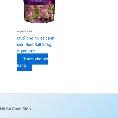
Aquaforest
Muối cho hồ cá cảnh
biển Reef Salt 22kg |
Aquaforest
Thêm vào giỏ
hàng
Hồ Cá Cảnh Biển