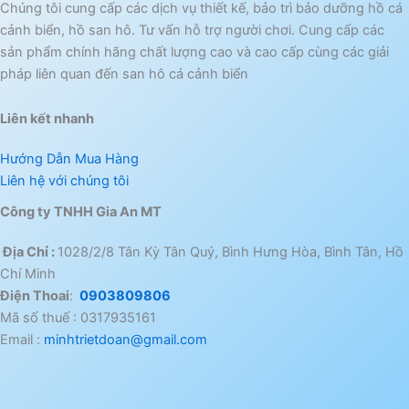
Chúng tôi cung cấp các dịch vụ thiết kế, bảo trì bảo dưỡng hồ cá
cảnh biển, hồ san hô. Tư vấn hỗ trợ người chơi. Cung cấp các
sản phẩm chính hãng chất lượng cao và cao cấp cùng các giải
pháp liên quan đến san hô cá cảnh biển
Liên kết nhanh
Hướng Dẫn Mua Hàng
Liên hệ với chúng tôi
Công ty TNHH Gia An MT
Địa Chỉ :
1028/2/8 Tân Kỳ Tân Quý, Bình Hưng Hòa, Bình Tân, Hồ
Chí Minh
Điện Thoai
:
0903809806
Mã số thuế : 0317935161
Email :
minhtrietdoan@gmail.com