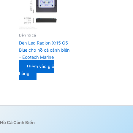
Đèn hồ cá
Đèn Led Radion Xr15 G5
Blue cho hồ cá cảnh biển
– Ecotech Marine
Thêm vào giỏ
hàng
Hồ Cá Cảnh Biển