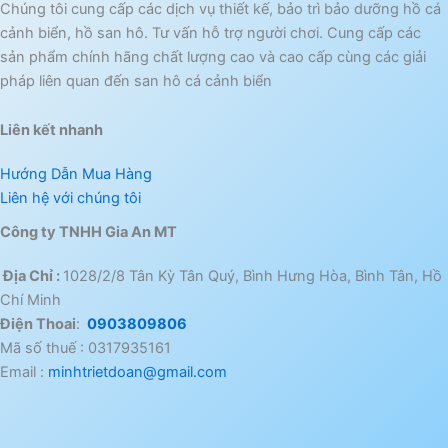
Chúng tôi cung cấp các dịch vụ thiết kế, bảo trì bảo dưỡng hồ cá
cảnh biển, hồ san hô. Tư vấn hỗ trợ người chơi. Cung cấp các
sản phẩm chính hãng chất lượng cao và cao cấp cùng các giải
pháp liên quan đến san hô cá cảnh biển
Liên kết nhanh
Hướng Dẫn Mua Hàng
Liên hệ với chúng tôi
Công ty TNHH Gia An MT
Địa Chỉ :
1028/2/8 Tân Kỳ Tân Quý, Bình Hưng Hòa, Bình Tân, Hồ
Chí Minh
Điện Thoai
:
0903809806
Mã số thuế : 0317935161
Email :
minhtrietdoan@gmail.com