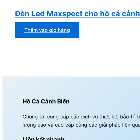
Đèn Led Maxspect cho hồ cá cản
Thêm vào giỏ hàng
Hồ Cá Cảnh Biển
Chúng tôi cung cấp các dịch vụ thiết kế, bảo tr
lượng cao và cao cấp cùng các giải pháp liên qu
Liên kết nhanh