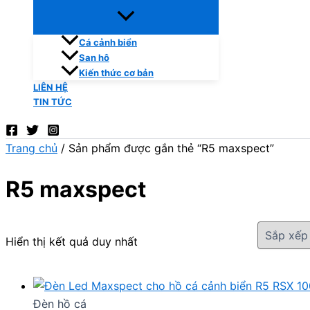
Cá cảnh biển
San hô
Kiến thức cơ bản
LIÊN HỆ
TIN TỨC
Trang chủ
/ Sản phẩm được gắn thẻ “R5 maxspect”
R5 maxspect
Hiển thị kết quả duy nhất
Đèn hồ cá