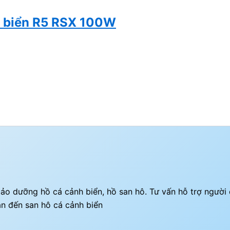
h biển R5 RSX 100W
ì bảo dưỡng hồ cá cảnh biển, hồ san hô. Tư vấn hỗ trợ ngườ
an đến san hô cá cảnh biển