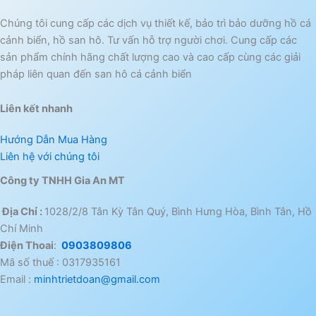
Chúng tôi cung cấp các dịch vụ thiết kế, bảo trì bảo dưỡng hồ cá
cảnh biển, hồ san hô. Tư vấn hỗ trợ người chơi. Cung cấp các
sản phẩm chính hãng chất lượng cao và cao cấp cùng các giải
pháp liên quan đến san hô cá cảnh biển
Liên kết nhanh
Hướng Dẫn Mua Hàng
Liên hệ với chúng tôi
Công ty TNHH Gia An MT
Địa Chỉ :
1028/2/8 Tân Kỳ Tân Quý, Bình Hưng Hòa, Bình Tân, Hồ
Chí Minh
Điện Thoai
:
0903809806
Mã số thuế : 0317935161
Email :
minhtrietdoan@gmail.com