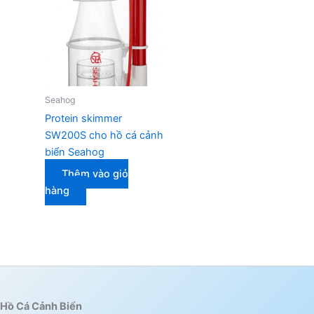
Seahog
Protein skimmer
SW200S cho hồ cá cảnh
biển Seahog
Thêm vào giỏ
hàng
Hồ Cá Cảnh Biển