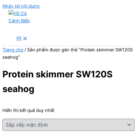
Nhảy tới nội dung
Hồ Cá Cảnh Biển
Trang chủ
/ Sản phẩm được gắn thẻ “Protein skimmer SW120S
seahog”
Protein skimmer SW120S
seahog
Hiển thị kết quả duy nhất