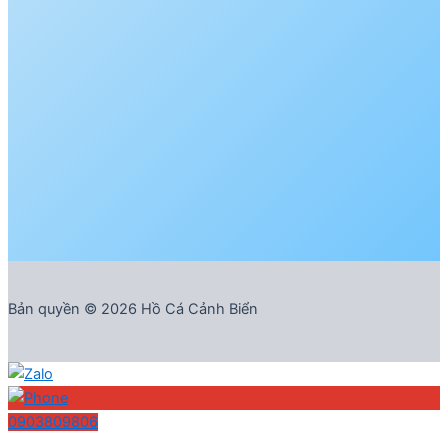
Bản quyền © 2026 Hồ Cá Cảnh Biển
0903809806