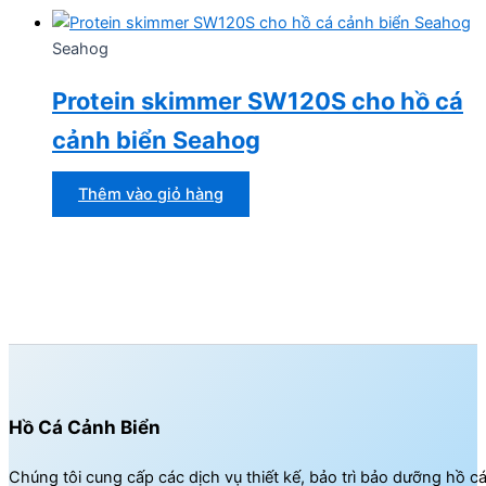
Seahog
Protein skimmer SW120S cho hồ cá
cảnh biển Seahog
Thêm vào giỏ hàng
Hồ Cá Cảnh Biển
Chúng tôi cung cấp các dịch vụ thiết kế, bảo trì bảo dưỡng hồ c