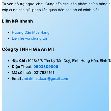
Tư vấn hỗ trợ người chơi. Cung cấp các sản phẩm chính hãng c
cấp cùng các giải pháp liên quan đến san hô cá cảnh biển
Liên kết nhanh
Hướng Dẫn Mua Hàng
Liên hệ với chúng tôi
Công ty TNHH Gia An MT
Địa Chỉ :
1028/2/8 Tân Kỳ Tân Quý, Bình Hưng Hòa, Bình T
Điện Thoai
:
0903809806
Mã số thuế : 0317935161
Email :
minhtrietdoan@gmail.com