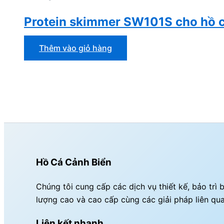
Protein skimmer SW101S cho hồ 
Thêm vào giỏ hàng
Hồ Cá Cảnh Biển
Chúng tôi cung cấp các dịch vụ thiết kế, bảo tr
lượng cao và cao cấp cùng các giải pháp liên qu
Liên kết nhanh