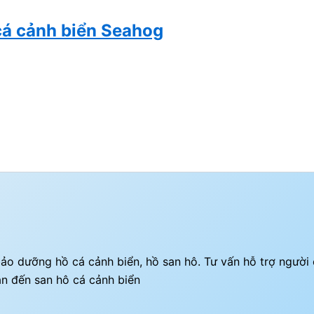
cá cảnh biển Seahog
ì bảo dưỡng hồ cá cảnh biển, hồ san hô. Tư vấn hỗ trợ ngườ
an đến san hô cá cảnh biển