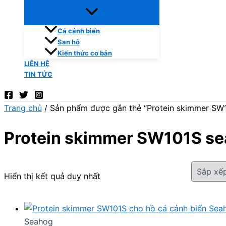
Cá cảnh biển
San hô
Kiến thức cơ bản
LIÊN HỆ
TIN TỨC
Trang chủ
/ Sản phẩm được gắn thẻ “Protein skimmer SW
Protein skimmer SW101S s
Hiển thị kết quả duy nhất
Seahog