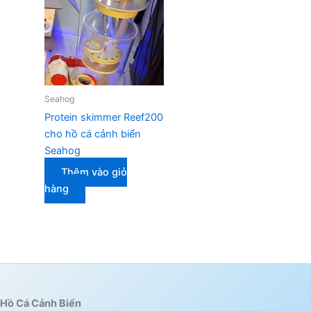
Seahog
Protein skimmer Reef200
cho hồ cá cảnh biển
Seahog
Thêm vào giỏ
hàng
Hồ Cá Cảnh Biển