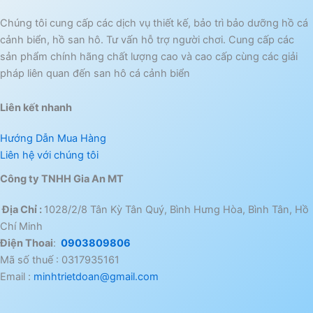
Chúng tôi cung cấp các dịch vụ thiết kế, bảo trì bảo dưỡng hồ cá
cảnh biển, hồ san hô. Tư vấn hỗ trợ người chơi. Cung cấp các
sản phẩm chính hãng chất lượng cao và cao cấp cùng các giải
pháp liên quan đến san hô cá cảnh biển
Liên kết nhanh
Hướng Dẫn Mua Hàng
Liên hệ với chúng tôi
Công ty TNHH Gia An MT
Địa Chỉ :
1028/2/8 Tân Kỳ Tân Quý, Bình Hưng Hòa, Bình Tân, Hồ
Chí Minh
Điện Thoai
:
0903809806
Mã số thuế : 0317935161
Email :
minhtrietdoan@gmail.com