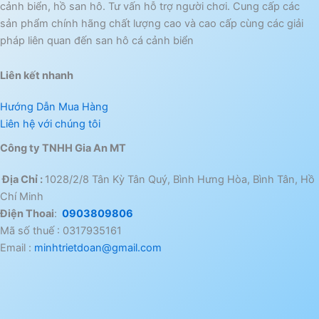
cảnh biển, hồ san hô. Tư vấn hỗ trợ người chơi. Cung cấp các
sản phẩm chính hãng chất lượng cao và cao cấp cùng các giải
pháp liên quan đến san hô cá cảnh biển
Liên kết nhanh
Hướng Dẫn Mua Hàng
Liên hệ với chúng tôi
Công ty TNHH Gia An MT
Địa Chỉ :
1028/2/8 Tân Kỳ Tân Quý, Bình Hưng Hòa, Bình Tân, Hồ
Chí Minh
Điện Thoai
:
0903809806
Mã số thuế : 0317935161
Email :
minhtrietdoan@gmail.com