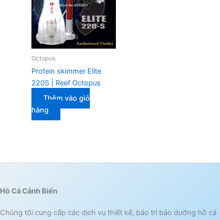
Octopus
Protein skimmer Elite
220S | Reef Octopus
Thêm vào giỏ
hàng
Hồ Cá Cảnh Biển
Chúng tôi cung cấp các dịch vụ thiết kế, bảo trì bảo dưỡng hồ cá