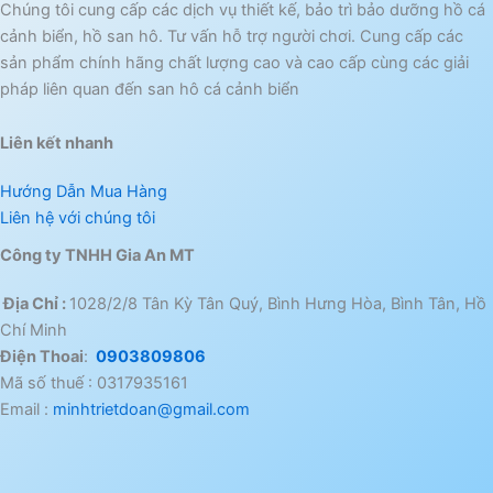
Chúng tôi cung cấp các dịch vụ thiết kế, bảo trì bảo dưỡng hồ cá
cảnh biển, hồ san hô. Tư vấn hỗ trợ người chơi. Cung cấp các
sản phẩm chính hãng chất lượng cao và cao cấp cùng các giải
pháp liên quan đến san hô cá cảnh biển
Liên kết nhanh
Hướng Dẫn Mua Hàng
Liên hệ với chúng tôi
Công ty TNHH Gia An MT
Địa Chỉ :
1028/2/8 Tân Kỳ Tân Quý, Bình Hưng Hòa, Bình Tân, Hồ
Chí Minh
Điện Thoai
:
0903809806
Mã số thuế : 0317935161
Email :
minhtrietdoan@gmail.com