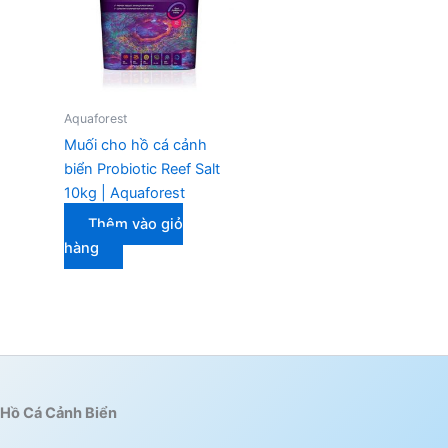
Aquaforest
Muối cho hồ cá cảnh
biển Probiotic Reef Salt
10kg | Aquaforest
Thêm vào giỏ
hàng
Hồ Cá Cảnh Biển