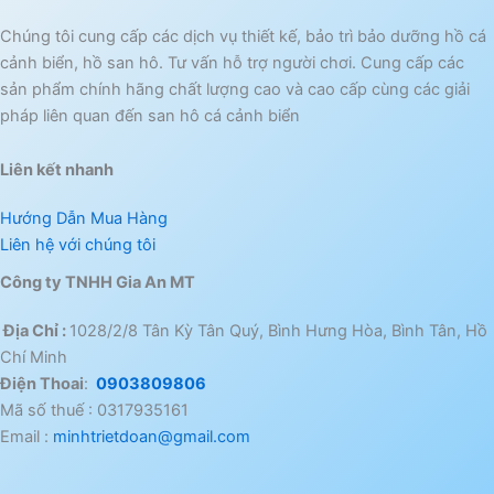
Chúng tôi cung cấp các dịch vụ thiết kế, bảo trì bảo dưỡng hồ cá
cảnh biển, hồ san hô. Tư vấn hỗ trợ người chơi. Cung cấp các
sản phẩm chính hãng chất lượng cao và cao cấp cùng các giải
pháp liên quan đến san hô cá cảnh biển
Liên kết nhanh
Hướng Dẫn Mua Hàng
Liên hệ với chúng tôi
Công ty TNHH Gia An MT
Địa Chỉ :
1028/2/8 Tân Kỳ Tân Quý, Bình Hưng Hòa, Bình Tân, Hồ
Chí Minh
Điện Thoai
:
0903809806
Mã số thuế : 0317935161
Email :
minhtrietdoan@gmail.com