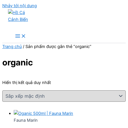
Nhảy tới nội dung
Hồ Cá Cảnh Biển
Trang chủ
/ Sản phẩm được gắn thẻ “organic”
organic
Hiển thị kết quả duy nhất
Fauna Marin