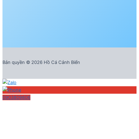
Bản quyền © 2026 Hồ Cá Cảnh Biển
0903809806