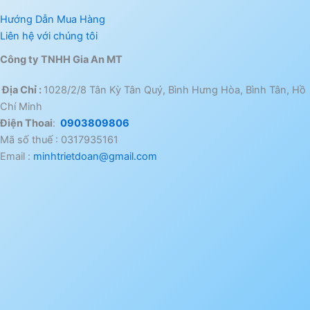
Hướng Dẫn Mua Hàng
Liên hệ với chúng tôi
Công ty TNHH Gia An MT
Địa Chỉ :
1028/2/8 Tân Kỳ Tân Quý, Bình Hưng Hòa, Bình Tân, Hồ
Chí Minh
Điện Thoai
:
0903809806
Mã số thuế : 0317935161
Email :
minhtrietdoan@gmail.com