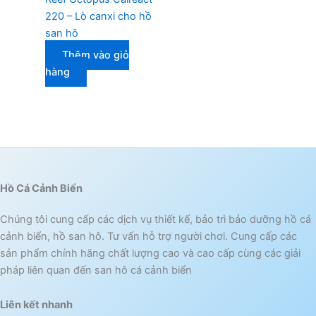
220 – Lò canxi cho hồ
san hô
Thêm vào giỏ
hàng
Hồ Cá Cảnh Biển
Chúng tôi cung cấp các dịch vụ thiết kế, bảo trì bảo dưỡng hồ cá
cảnh biển, hồ san hô. Tư vấn hỗ trợ người chơi. Cung cấp các
sản phẩm chính hãng chất lượng cao và cao cấp cùng các giải
pháp liên quan đến san hô cá cảnh biển
Liên kết nhanh