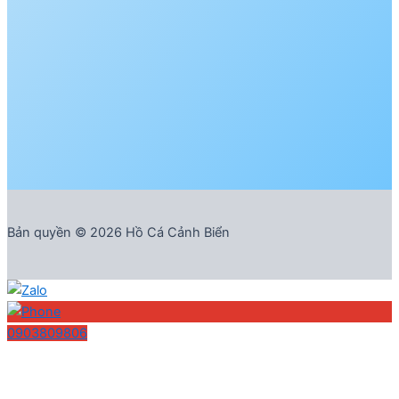
Bản quyền © 2026 Hồ Cá Cảnh Biển
0903809806