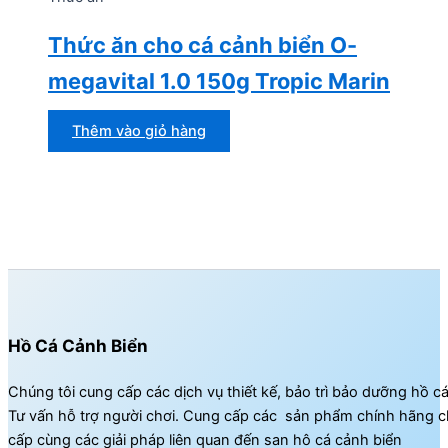
Thức ăn cho cá cảnh biển O-
megavital 1.0 150g Tropic Marin
Thêm vào giỏ hàng
Hồ Cá Cảnh Biển
Chúng tôi cung cấp các dịch vụ thiết kế, bảo trì bảo dưỡng hồ c
Tư vấn hỗ trợ người chơi. Cung cấp các sản phẩm chính hãng c
cấp cùng các giải pháp liên quan đến san hô cá cảnh biển