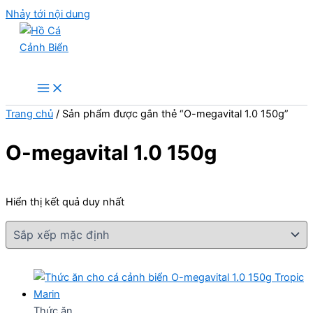
Nhảy tới nội dung
Hồ Cá Cảnh Biển
Trang chủ
/ Sản phẩm được gắn thẻ “O-megavital 1.0 150g”
O-megavital 1.0 150g
Hiển thị kết quả duy nhất
Thức ăn