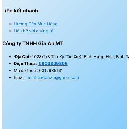
Liên kết nhanh
Hướng Dẫn Mua Hàng
Liên hệ với chúng tôi
Công ty TNHH Gia An MT
Địa Chỉ :
1028/2/8 Tân Kỳ Tân Quý, Bình Hưng Hòa, Bình T
Điện Thoai
:
0903809806
Mã số thuế : 0317935161
Email :
minhtrietdoan@gmail.com