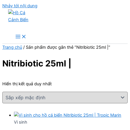
Nhảy tới nội dung
Hồ Cá Cảnh Biển
Trang chủ
/ Sản phẩm được gắn thẻ “Nitribiotic 25ml |”
Nitribiotic 25ml |
Hiển thị kết quả duy nhất
Vi sinh