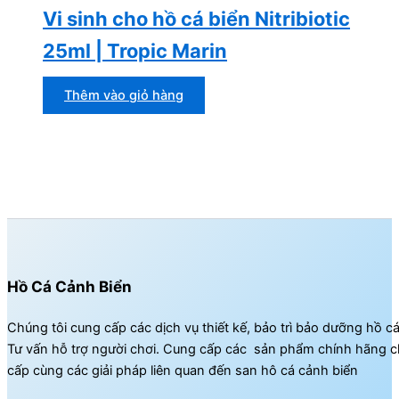
Vi sinh cho hồ cá biển Nitribiotic
25ml | Tropic Marin
Thêm vào giỏ hàng
Hồ Cá Cảnh Biển
Chúng tôi cung cấp các dịch vụ thiết kế, bảo trì bảo dưỡng hồ c
Tư vấn hỗ trợ người chơi. Cung cấp các sản phẩm chính hãng c
cấp cùng các giải pháp liên quan đến san hô cá cảnh biển