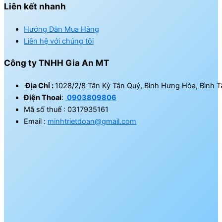
Liên kết nhanh
Hướng Dẫn Mua Hàng
Liên hệ với chúng tôi
Công ty TNHH Gia An MT
Địa Chỉ :
1028/2/8 Tân Kỳ Tân Quý, Bình Hưng Hòa, Bình T
Điện Thoai
:
0903809806
Mã số thuế : 0317935161
Email :
minhtrietdoan@gmail.com