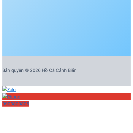
Bản quyền © 2026 Hồ Cá Cảnh Biển
0903809806