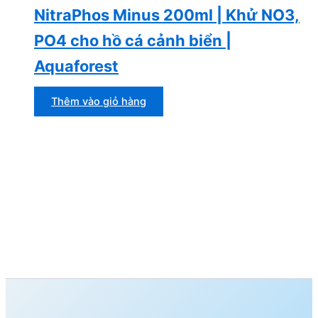
NitraPhos Minus 200ml | Khử NO3,
PO4 cho hồ cá cảnh biển |
Aquaforest
Thêm vào giỏ hàng