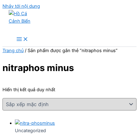
Nhảy tới nội dung
Hồ Cá Cảnh Biển
Trang chủ
/ Sản phẩm được gắn thẻ “nitraphos minus”
nitraphos minus
Hiển thị kết quả duy nhất
Uncategorized