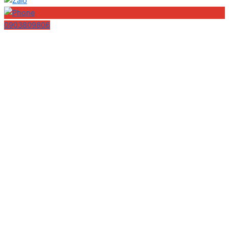
0903809806