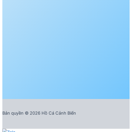
Bản quyền © 2026 Hồ Cá Cảnh Biển