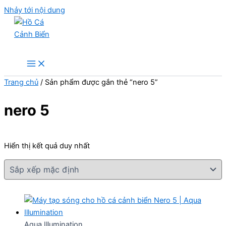
Nhảy tới nội dung
Hồ Cá Cảnh Biển
Trang chủ
/ Sản phẩm được gắn thẻ “nero 5”
nero 5
Hiển thị kết quả duy nhất
Aqua Illumination