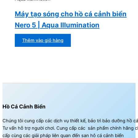
Máy tạo sóng cho hồ cá cảnh biển
Nero 5 | Aqua Illumination
Thêm vào giỏ hàng
Hồ Cá Cảnh Biển
Chúng tôi cung cấp các dịch vụ thiết kế, bảo trì bảo dưỡng hồ c
Tư vấn hỗ trợ người chơi. Cung cấp các sản phẩm chính hãng c
cấp cùng các giải pháp liên quan đến san hô cá cảnh biển