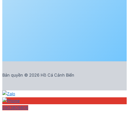
Bản quyền © 2026 Hồ Cá Cảnh Biển
0903809806