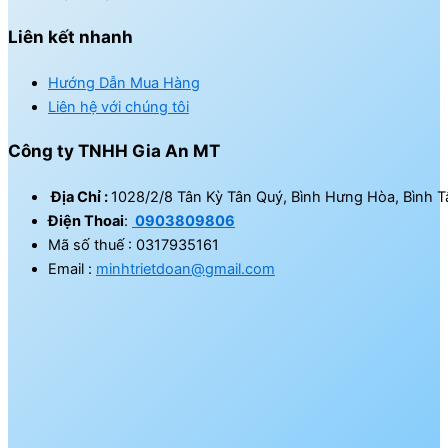
Liên kết nhanh
Hướng Dẫn Mua Hàng
Liên hệ với chúng tôi
Công ty TNHH Gia An MT
Địa Chỉ :
1028/2/8 Tân Kỳ Tân Quý, Bình Hưng Hòa, Bình T
Điện Thoai
:
0903809806
Mã số thuế : 0317935161
Email :
minhtrietdoan@gmail.com