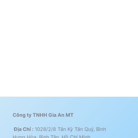
Công ty TNHH Gia An MT
Địa Chỉ :
1028/2/8 Tân Kỳ Tân Quý, Bình
Hưng Hòa, Bình Tân, Hồ Chí Minh