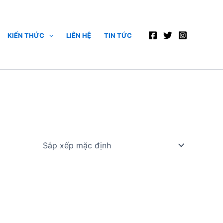
KIẾN THỨC
LIÊN HỆ
TIN TỨC