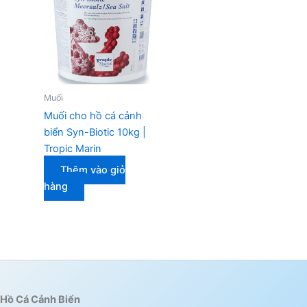
Muối
Muối cho hồ cá cảnh
biển Syn-Biotic 10kg |
Tropic Marin
Thêm vào giỏ
hàng
Hồ Cá Cảnh Biển