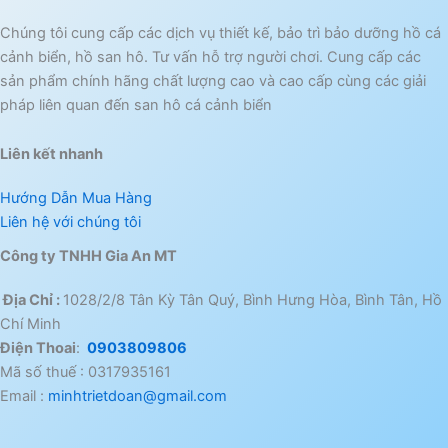
Chúng tôi cung cấp các dịch vụ thiết kế, bảo trì bảo dưỡng hồ cá
cảnh biển, hồ san hô. Tư vấn hỗ trợ người chơi. Cung cấp các
sản phẩm chính hãng chất lượng cao và cao cấp cùng các giải
pháp liên quan đến san hô cá cảnh biển
Liên kết nhanh
Hướng Dẫn Mua Hàng
Liên hệ với chúng tôi
Công ty TNHH Gia An MT
Địa Chỉ :
1028/2/8 Tân Kỳ Tân Quý, Bình Hưng Hòa, Bình Tân, Hồ
Chí Minh
Điện Thoai
:
0903809806
Mã số thuế : 0317935161
Email :
minhtrietdoan@gmail.com