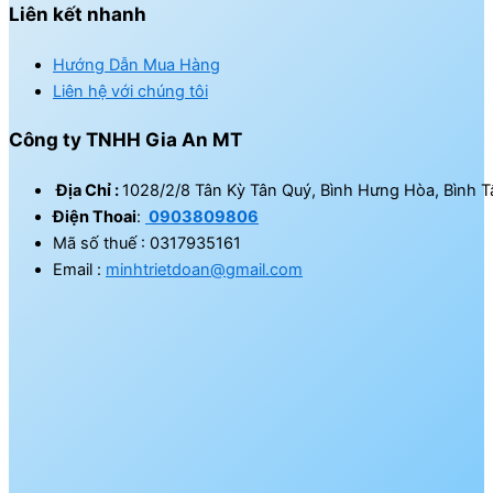
Liên kết nhanh
Hướng Dẫn Mua Hàng
Liên hệ với chúng tôi
Công ty TNHH Gia An MT
Địa Chỉ :
1028/2/8 Tân Kỳ Tân Quý, Bình Hưng Hòa, Bình T
Điện Thoai
:
0903809806
Mã số thuế : 0317935161
Email :
minhtrietdoan@gmail.com