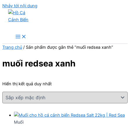
Nhảy tới nội dung
Hồ Cá Cảnh Biển
Trang chủ
/ Sản phẩm được gắn thẻ “muối redsea xanh”
muối redsea xanh
Hiển thị kết quả duy nhất
Muối