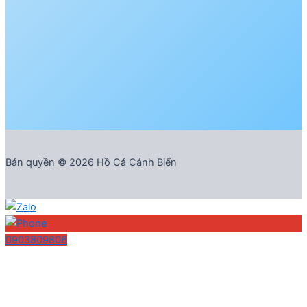
Bản quyền © 2026 Hồ Cá Cảnh Biển
0903809806